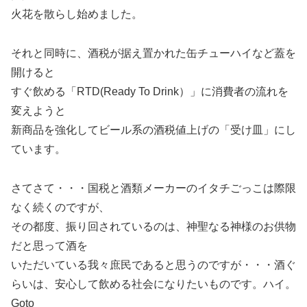
火花を散らし始めました。
それと同時に、酒税が据え置かれた缶チューハイなど蓋を
開けると
すぐ飲める「RTD(Ready To Drink）」に消費者の流れを
変えようと
新商品を強化してビール系の酒税値上げの「受け皿」にし
ています。
さてさて・・・国税と酒類メーカーのイタチごっこは際限
なく続くのですが、
その都度、振り回されているのは、神聖なる神様のお供物
だと思って酒を
いただいている我々庶民であると思うのですが・・・酒ぐ
らいは、安心して飲める社会になりたいものです。ハイ。
Goto