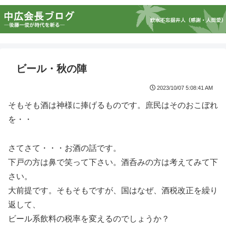
ビール・秋の陣
2023/10/07 5:08:41 AM
そもそも酒は神様に捧げるものです。庶民はそのおこぼれ
を・・
さてさて・・・お酒の話です。
下戸の方は鼻で笑って下さい。酒呑みの方は考えてみて下
さい。
大前提です。そもそもですが、国はなぜ、酒税改正を繰り
返して、
ビール系飲料の税率を変えるのでしょうか？