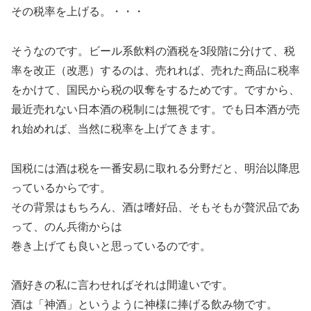
その税率を上げる。・・・
そうなのです。ビール系飲料の酒税を3段階に分けて、税
率を改正（改悪）するのは、売れれば、売れた商品に税率
をかけて、国民から税の収奪をするためです。ですから、
最近売れない日本酒の税制には無視です。でも日本酒が売
れ始めれば、当然に税率を上げてきます。
国税には酒は税を一番安易に取れる分野だと、明治以降思
っているからです。
その背景はもちろん、酒は嗜好品、そもそもが贅沢品であ
って、のん兵衛からは
巻き上げても良いと思っているのです。
酒好きの私に言わせればそれは間違いです。
酒は「神酒」というように神様に捧げる飲み物です。