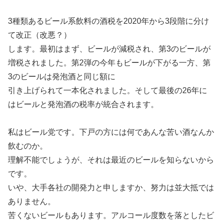
3種類あるビール系飲料の酒税を2020年から3段階に分け
て改正（改悪？）
します。最初はまず、ビールが減税され、第3のビールが
増税されました。第2弾の今年もビールが下がる一方、第
3のビールは発泡酒と同じ額に
引き上げられて一本化されました。そして最後の26年に
はビールと発泡酒の税率が統合されます。
私はビール党です。下戸の方には何であんな苦い酒なんか
飲むのか。
理解不能でしょうが、それは最近のビールを知らないから
です。
いや、大手各社の開発力と申しますか、努力は並大抵では
ありません。
苦くないビールもあります。アルコール度数を落としたビ