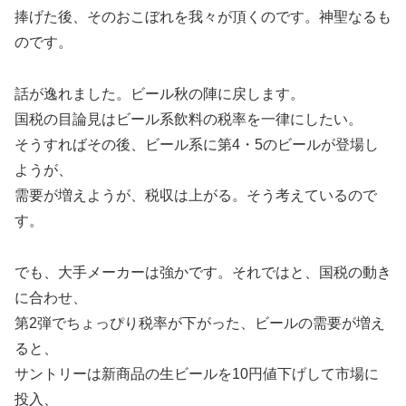
捧げた後、そのおこぼれを我々が頂くのです。神聖なるも
のです。
話が逸れました。ビール秋の陣に戻します。
国税の目論見はビール系飲料の税率を一律にしたい。
そうすればその後、ビール系に第4・5のビールが登場し
ようが、
需要が増えようが、税収は上がる。そう考えているので
す。
でも、大手メーカーは強かです。それではと、国税の動き
に合わせ、
第2弾でちょっぴり税率が下がった、ビールの需要が増え
ると、
サントリーは新商品の生ビールを10円値下げして市場に
投入、