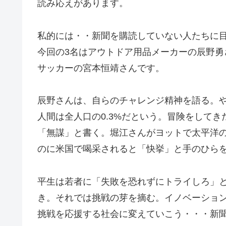
読み応えがあります。
私的には・・新聞を購読していない人たちに
今回の3名はアウトドア用品メーカーの辰野勇
サッカーの宮本恒靖さんです。
辰野さんは、自らのチャレンジ精神を語る。
人間は全人口の0.3%だという。冒険をして
「無謀」と書く。堀江さんがヨットで太平洋
のに米国で喝采されると「快挙」と手のひら
平生は若者に「失敗を恐れずにトライしろ」
き。それでは挑戦の芽を摘む。イノベーショ
挑戦を応援する社会に変えていこう・・・新