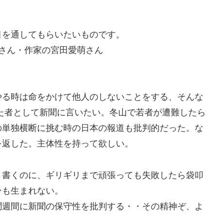
目を通してもらいたいものです。
さん・作家の宮田愛萌さん
やる時は命をかけて他人のしないことをする、そんな
きた者として新聞に言いたい。冬山で若者が遭難したら
の単独横断に挑む時の日本の報道も批判的だった。な
を返した。主体性を持って欲しい。
と書くのに、ギリギリまで頑張っても失敗したら袋叩
ンも生まれない。
聞週間に新聞の保守性を批判する・・その精神ぞ、よ