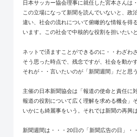
日本サッカー協会理事に就任した宮本さんは
この立場になって新聞を読んでいないと、政
違い、社会の流れについて俯瞰的な情報を得
います。この社会で中核的な役割を担いたい
ネットで済ますことができるのに・・わざわ
そう思った時点で、残念ですが、社会を動か
それが・・言いたいのが「新聞週間」だと思
主催の日本新聞協会は「報道の使命と責任に
報道の役割について広く理解を求める機会」
いかにも綺麗事をいう。それでは新聞の再興
新聞週間は・・・20日の「新聞広告の日」・