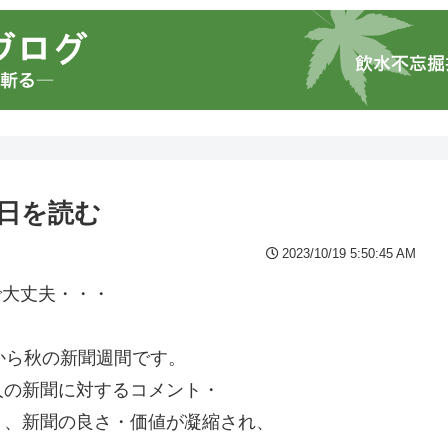
日を読む
2023/10/19 5:50:45 AM
で大丈夫・・・
から秋の新聞週間です。
人の新聞に対するコメント・
り、新聞の良さ・価値が凝縮され、