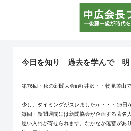
今日を知り 過去を学んで 明
第76回・秋の新聞大会in軽井沢・・物見遊山
少し、タイミングがズレましたが・・・15日
毎回・新聞週間には新聞協会が企画する著名
思い入れが寄せられます。なかなか蘊蓄があ