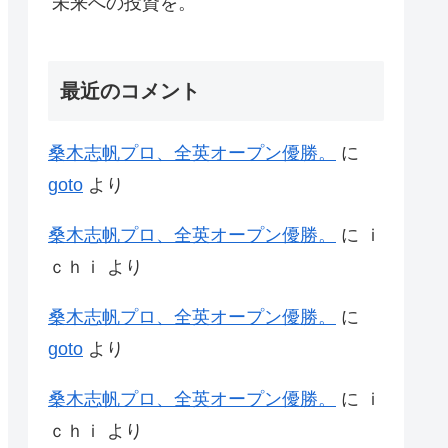
未来への投資を。
最近のコメント
桑木志帆プロ、全英オープン優勝。
に
goto
より
桑木志帆プロ、全英オープン優勝。
に
ｉ
ｃｈｉ
より
桑木志帆プロ、全英オープン優勝。
に
goto
より
桑木志帆プロ、全英オープン優勝。
に
ｉ
ｃｈｉ
より