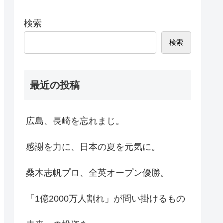
検索
検索
最近の投稿
広島、長崎を忘れまじ。
感謝を力に、日本の夏を元気に。
桑木志帆プロ、全英オープン優勝。
「1億2000万人割れ」が問い掛けるもの