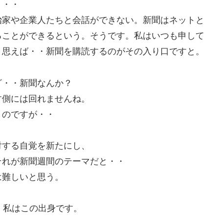
・・・
治家や企業人たちと会話ができない。新聞はネットと
ることができるという。そうです。私はいつも申して
と思えば・・新聞を購読するのがその入り口ですと。
ざ・・新聞なんか？
す側には回れませんね。
うのですが・・
対する自覚を新たにし、
それが新聞週間のテーマだと・・
は難しいと思う。
・私はこの出身です。