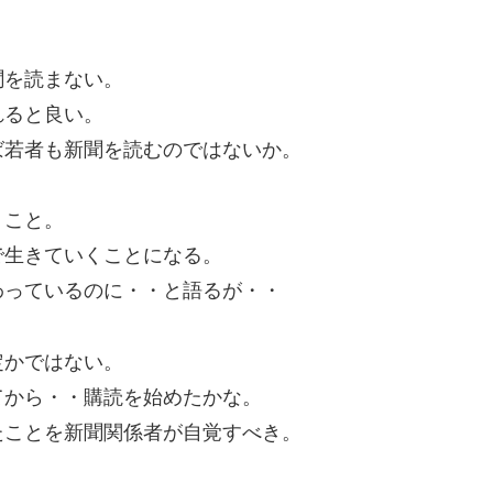
聞を読まない。
れると良い。
ば若者も新聞を読むのではないか。
うこと。
で生きていくことになる。
わっているのに・・と語るが・・
定かではない。
てから・・購読を始めたかな。
たことを新聞関係者が自覚すべき。