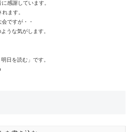
音に感謝しています。
されます。
大会ですが・・
のような気がします。
、明日を読む」です。
o