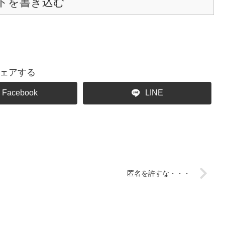
トを書き込む
ェアする
Facebook
LINE
匿名を許すな・・・