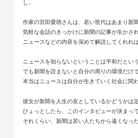
し。
作家の宮田愛萌さんは、若い世代はあまり新
気軽な会話のきっかけに新聞の記事が生かさ
ニュースなどの内容を深めて解説してくれれ
ニュースを知らないということは平和だとい
でも新聞を読まないと自分の周りの環境だけ
本当はニュースは自分が生きていく社会に関
彼女が新聞を人生の友としているかどうかは
ひょっとしたら、このインタビューが決まっ
それくらい、新聞は若い人たちから遠くなっ