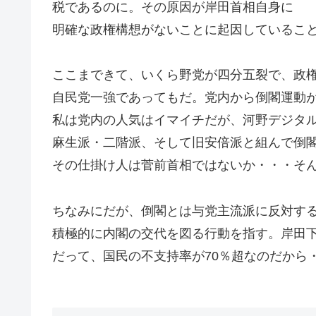
税であるのに。その原因が岸田首相自身に
明確な政権構想がないことに起因していること
ここまできて、いくら野党が四分五裂で、政
自民党一強であってもだ。党内から倒閣運動
私は党内の人気はイマイチだが、河野デジタ
麻生派・二階派、そして旧安倍派と組んで倒
その仕掛け人は菅前首相ではないか・・・そ
ちなみにだが、倒閣とは与党主流派に反対す
積極的に内閣の交代を図る行動を指す。岸田
だって、国民の不支持率が70％超なのだから・