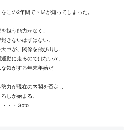
をこの2年間で国民が知ってしまった。
権を担う能力がなく、
が起きないはずはない。
ル大臣が、閣僚を飛び出し、
閣運動に走るのではないか。
んな気がする年末年始だ。
る勢力が現在の内閣を否定し
下ろしが始まる。
・・・Goto