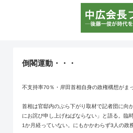
倒閣運動・・・
不支持率70％・岸田首相自身の政権構想がま
首相は官邸内のぶら下がり取材で記者団に向
にお詫び申し上げねばならない」と語る。臨
1か月経っていない。にもかかわらず3人の政