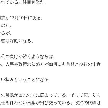
敗れている。注目選挙だ。
票が12月10日にある。
ものだ。
なるが、
影響は深刻になる。
自公の負けが続くようならば、
い。人事や政策の決め方が如何にも首相と少数の側近
ない状況ということになる。
との疑義が国民の間に広まっている。そして何よりも
責任を伴わない言葉が飛び交っている。政治の根幹は