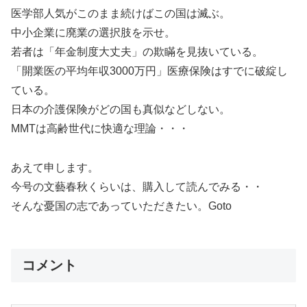
医学部人気がこのまま続けばこの国は滅ぶ。
中小企業に廃業の選択肢を示せ。
若者は「年金制度大丈夫」の欺瞞を見抜いている。
「開業医の平均年収3000万円」医療保険はすでに破綻し
ている。
日本の介護保険がどの国も真似などしない。
MMTは高齢世代に快適な理論・・・
あえて申します。
今号の文藝春秋くらいは、購入して読んでみる・・
そんな憂国の志であっていただきたい。Goto
コメント