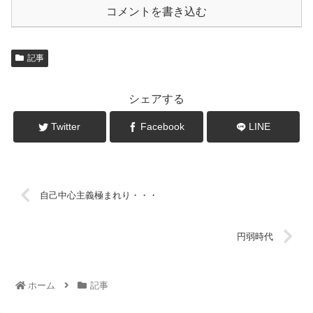
コメントを書き込む
記事
シェアする
Twitter
Facebook
LINE
自己中心主義極まれり・・・
円弱時代
ホーム
記事