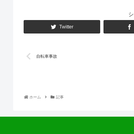
シ
Twitter
自転車事故
ホーム
記事