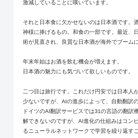
激減していることに嘆いています。
それと日本食に欠かせないのは日本酒です。
神様に捧げるもの。和食の一部です。最近、
術が見直され、良質な日本酒が海外でブーム
年末年始はお酒を飲む機会が増えます。
日本酒の魅力にも気づいて欲しいものです。
二つ目は旅行です。これだけ円安では日本人
少ないですが、AIの進歩によって、自動翻訳
ドイツのAI翻訳サービスでは31の言語の翻訳
解できないのですが、AI進化の仕組みはコン
るニューラルネットワークで学習を繰り返す