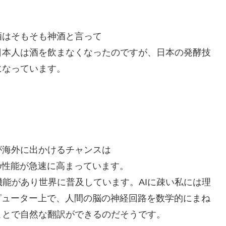
酒はそもそも神酒と言って
日本人は酒を飲まなくなったのですが、日本の発酵技
になっています。
が海外に出かけるチャンスは
の性能が急速に高まっています。
機能があり世界に普及しています。AIに疎い私には理
ピューター上で、人間の脳の神経回路を数学的にまね
ことで自然な翻訳ができるのだそうです。