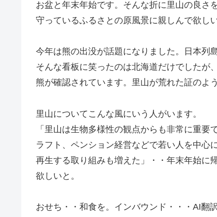
お盆と年末年始です。そんな折に里山の良さ
守っているふるさとの原風景に親しんで欲し
今年は熊の出没が話題になりました。日本列
そんな看板に笑ったのは北海道だけでしたが、
熊が確認されています。里山が荒れた証のよ
里山についてこんな風にいう人がいます。
「里山は生物多様性の観点からも非常に重要
ラフト、ペンション経営などで若い人を中心
再生する取り組みも増えた」・・年末年始に
欲しいと。
おせち・・和食を。インバウンド・・・AI翻