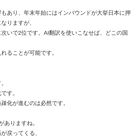
響もあり、年末年始にはインバウンドが大挙日本に押
になりますが、
次いで2位です。AI翻訳を使いこなせば、どこの国
。
入れることが可能です。
す。
化です。
過疎化が進むのは必然です。
がありますね。
孫が戻ってくる、