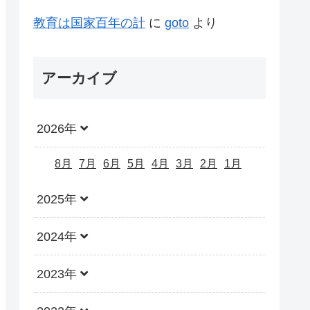
教育は国家百年の計
に
goto
より
アーカイブ
2026年
8月
7月
6月
5月
4月
3月
2月
1月
2025年
2024年
2023年