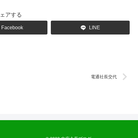
ェアする
Facebook
LINE
電通社長交代