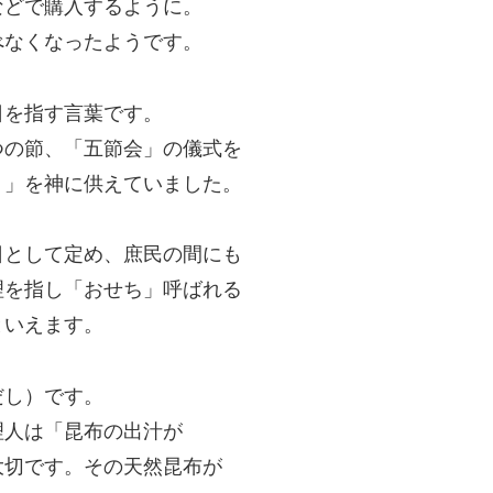
などで購入するように。
べなくなったようです。
日を指す言葉です。
つの節、「五節会」の儀式を
）」を神に供えていました。
日として定め、庶民の間にも
理を指し「おせち」呼ばれる
といえます。
だし）です。
理人は「昆布の出汁が
大切です。その天然昆布が