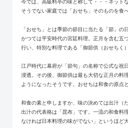
今では、高級料亭の味と称して・・・ネット
そうでない家庭では「おせち」そのものを食
「おせち」とは季節の節目に当たる「節」の
かつては平安時代の宮廷料理。正月を含む五
行い、特別な料理である「御節供（おせちく
江戸時代に幕府が「節句」の名称で公式な祝
浸透。その後、御節供は最も大切な正月の料
ようになったそうです。おせちは和食の原点
和食の素と申しますか、味の決めては出汁（
出汁の代表格は「昆布」です。一流の和食料
なければ日本料理の味がでない」というほど