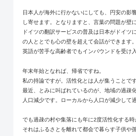
日本人が海外に行かないにしても、円安の影
し寄せます。となりますと、言葉の問題が壁
ドイツの翻訳サービスの普及は日本がドイツに
の人ととでも心の壁を超えて会話ができます
英語が苦手な高齢者でもインバウンドを受け
年末年始となれば、帰省ですね。
私の持論ですが。活性化とは人が集うことで
最近、とみに叫ばれているのが、地域の過疎
人口減少です。ローカルから人口が減少して
でも過疎の村や集落にも年に2度活性化する時
それはふるさとを離れて都会で暮らす子供や