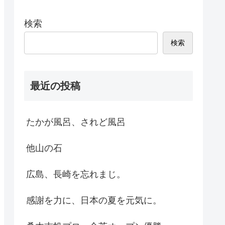
検索
検索
最近の投稿
たかが風呂、されど風呂
他山の石
広島、長崎を忘れまじ。
感謝を力に、日本の夏を元気に。