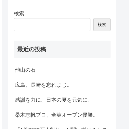
検索
検索
最近の投稿
他山の石
広島、長崎を忘れまじ。
感謝を力に、日本の夏を元気に。
桑木志帆プロ、全英オープン優勝。