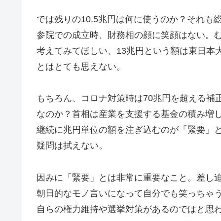
では残りの10.5兆円は何に使うのか？それも
参院での成立時、財務相の顔に笑顔はない。
考えてみてほしい、13兆円という額は東日本
とはとても思えない。
もちろん、コロナ対策時は70兆円を超える補
なのか？首相は産業を支援する基金の積み増
継続に兆円単位の額を注ぎ込むのが「緊要」
疑問は拭えない。
因みに「緊要」とは非常に重要なこと。差し
朝日的なモノ言いになって自分でも笑っちゃ
自らの権力維持や選挙対策があるのではと思