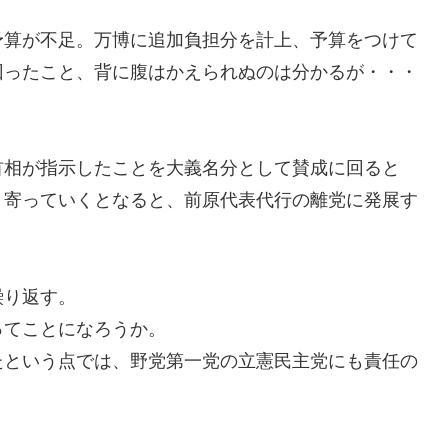
予算が不足。万博に追加負担分を計上、予算をつけて
回ったこと、背に腹はかえられぬのは分かるが・・・
首相が指示したことを大義名分として賛成に回ると
り寄っていくとなると、前原代表代行の離党に発展す
繰り返す。
ってことになろうか。
たという点では、野党第一党の立憲民主党にも責任の