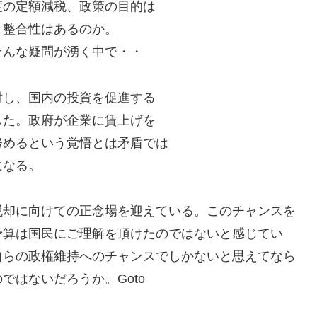
度の定額減税、政策の目的は
と整合性はあるのか。
そんな疑問が湧く中で・・
討し、国内の投資を促進する
した。政府が企業に賃上げを
努めるという覚悟とは矛盾では
になる。
脱却に向けての正念場を迎えている。このチャンスを
予算は国民にご理解を頂けたのではないと感じてい
自らの政権維持へのチャンスでしかないと思えてなら
ではないだろうか。Goto