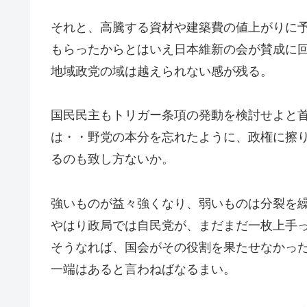
それと、高騰する資材や建築費の値上がりに
もらったからとはいえ日本維新の会が賛成に
地域政党の域は越えられない感が残る。
国民民主もトリガー条項の発動を検討せよと
は・・野党の本分を忘れたように、政権に擦
るのも致し方ないか。
強いものが益々強くなり、弱いものは分裂を
やはり政局では自民党が、まだまだ一枚上手
そうなれば、国会がその役割を果たせなかっ
一端はあると言わねばなるまい。