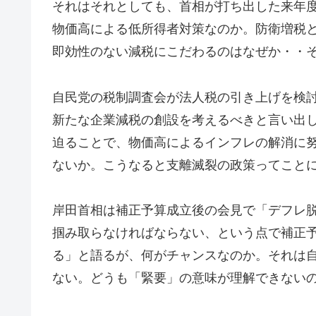
それはそれとしても、首相が打ち出した来年
物価高による低所得者対策なのか。防衛増税
即効性のない減税にこだわるのはなぜか・・
自民党の税制調査会が法人税の引き上げを検
新たな企業減税の創設を考えるべきと言い出
迫ることで、物価高によるインフレの解消に
ないか。こうなると支離滅裂の政策ってこと
岸田首相は補正予算成立後の会見で「デフレ
掴み取らなければならない、という点で補正
る」と語るが、何がチャンスなのか。それは
ない。どうも「緊要」の意味が理解できないの