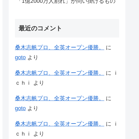
「1億2000万人割れ」が問い掛けるもの
最近のコメント
桑木志帆プロ、全英オープン優勝。
に
goto
より
桑木志帆プロ、全英オープン優勝。
に
ｉ
ｃｈｉ
より
桑木志帆プロ、全英オープン優勝。
に
goto
より
桑木志帆プロ、全英オープン優勝。
に
ｉ
ｃｈｉ
より