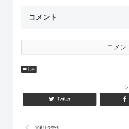
コメント
コメン
記事
シ
Twitter
電通社長交代