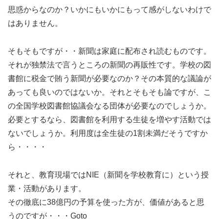
思惑からなのか？いかにもいかにもって感がしないわけで
はありません。
そもそもですが・・新聞は家庭に配布され読むものです。
それが独禁法で言うところの新聞の再販性です。学校の図
書館に税金で賄う新聞が必要なのか？その本質的な議論が
あっても良いのではないか。それとそもそも論ですが、こ
の全国学校図書館協議会なる団体が必要なのでしょうか。
必要とするなら、図書館を利用する生徒を増やす活動では
ないでしょうか。利用度は全生徒の1割未満だそうですか
ら・・・・
それと、教育現場ではNIE（新聞を学校教育に）という授
業・活動があります。
その徹底に38億円の予算を使った方が、価値があると思
うのですが・・・Goto