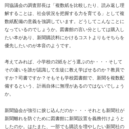
同協議会の調査部長は「複数紙を比較したり、読み返し理
解することは、社会状況を把握する力を育てる」として複
数紙配備の意義を強調しています。どうしてこんなことに
なっているのでしょうか。図書館の言い分としては購入し
たい本があり、新聞購読料にかけるコストよりもそちらを
優先したいのが本音のようです。
考えてみれば、小学校の2紙をどう選ぶのか・・・そして
その違いを誰が認識して生徒に教え学ばせるのか？教員で
すか？司書ですか？そもそも学校図書館で、新聞を複数配
備するという、計画自体に無理があるのではないでしょう
か。
新聞協会が強引に捩じ込んだのか・・・それとも新聞社が
新聞離れを防ぐために図書館に新聞設置を義務付けようと
したのか。はたまた、一部でも購読を増やしたい新聞社の