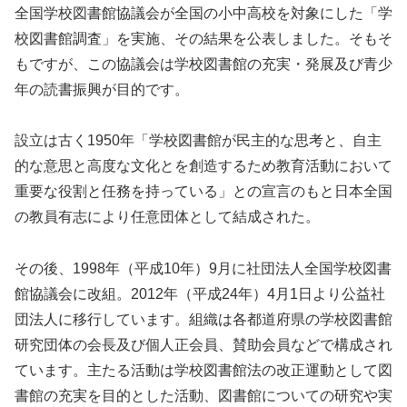
全国学校図書館協議会が全国の小中高校を対象にした「学
校図書館調査」を実施、その結果を公表しました。そもそ
もですが、この協議会は学校図書館の充実・発展及び青少
年の読書振興が目的です。
設立は古く1950年「学校図書館が民主的な思考と、自主
的な意思と高度な文化とを創造するため教育活動において
重要な役割と任務を持っている」との宣言のもと日本全国
の教員有志により任意団体として結成された。
その後、1998年（平成10年）9月に社団法人全国学校図書
館協議会に改組。2012年（平成24年）4月1日より公益社
団法人に移行しています。組織は各都道府県の学校図書館
研究団体の会長及び個人正会員、賛助会員などで構成され
ています。主たる活動は学校図書館法の改正運動として図
書館の充実を目的とした活動、図書館についての研究や実