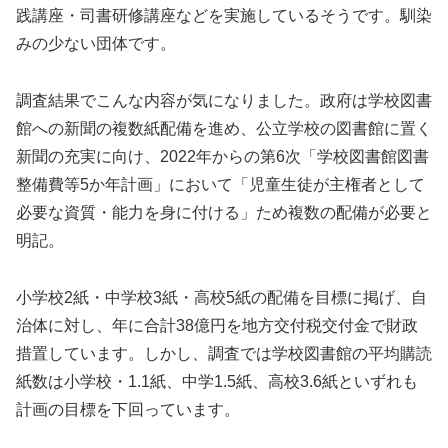
践講座・司書研修講座などを実施しているそうです。馴染
みの少ない団体です。
調査結果でこんな内容が気になりました。政府は学校図書
館への新聞の複数紙配備を進め、公立学校の図書館に置く
新聞の充実に向け、2022年からの第6次「学校図書館図書
整備費等5か年計画」において「児童生徒が主権者として
必要な資質・能力を身に付ける」ため複数の配備が必要と
明記。
小学校2紙・中学校3紙・高校5紙の配備を目標に掲げ、自
治体に対し、年に合計38億円を地方交付税交付金で財政
措置しています。しかし、調査では学校図書館の平均購読
紙数は小学校・1.1紙、中学1.5紙、高校3.6紙といずれも
計画の目標を下回っています。