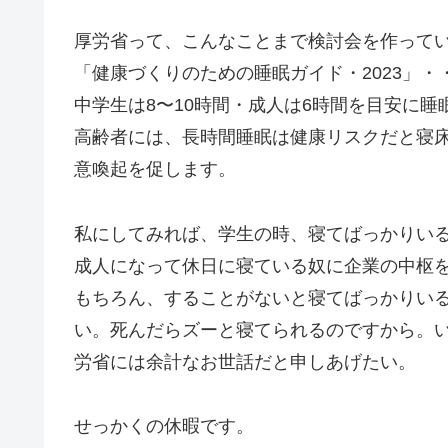
厚労省って、こんなことまで検討会を作って
「健康づくりのための睡眠ガイド・2023」・
中学生は8〜10時間・成人は6時間を目安に
高齢者には、長時間睡眠は健康リスクだと寝
意喚起を促します。
私にしてみれば、学生の時、寝てばっかりい
成人になって休日に寝ている奴に企業の中枢
もちろん、することがないと寝てばっかりい
い。死んだらズーと寝てられるのですから。
労省には余計なお世話だと申しあげたい。
せっかくの休暇です。