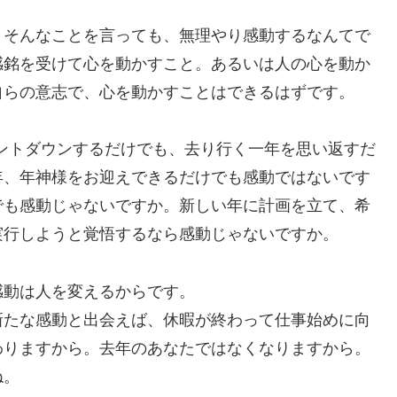
。そんなことを言っても、無理やり感動するなんてで
感銘を受けて心を動かすこと。あるいは人の心を動か
自らの意志で、心を動かすことはできるはずです。
ウントダウンするだけでも、去り行く一年を思い返すだ
年、年神様をお迎えできるだけでも感動ではないです
でも感動じゃないですか。新しい年に計画を立て、希
実行しようと覚悟するなら感動じゃないですか。
感動は人を変えるからです。
新たな感動と出会えば、休暇が終わって仕事始めに向
わりますから。去年のあなたではなくなりますから。
ね。