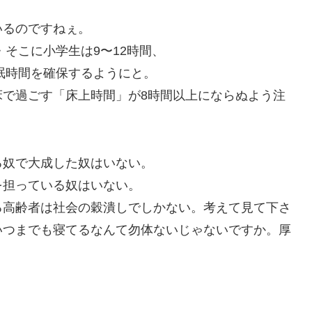
いるのですねぇ。
・そこに小学生は9〜12時間、
睡眠時間を確保するようにと。
床で過ごす「床上時間」が8時間以上にならぬよう注
る奴で大成した奴はいない。
を担っている奴はいない。
る高齢者は社会の穀潰しでしかない。考えて見て下さ
いつまでも寝てるなんて勿体ないじゃないですか。厚