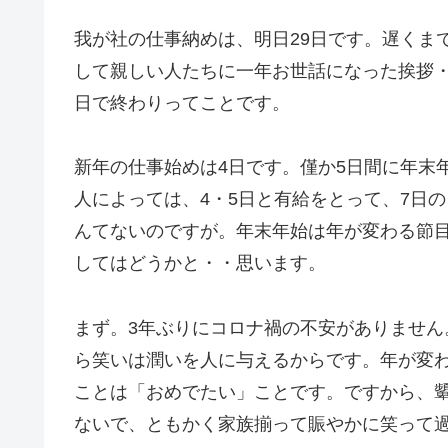
我が社の仕事納めは、明日29日です。遅くま
して親しい人たちに一年お世話になった挨拶
日で終わりってことです。
新年の仕事始めは4日です。僅か5日間に年末
人によっては、4・5日と有給をとって、7日
んてないのですが。年末年始は年が変わる節
してはどうかと・・思います。
まず。3年ぶりにコロナ禍の不安がありませ
ら笑いは潤いを人に与えるからです。年が変
ことは「おめでたい」ことです。ですから、
ないで、ともかく家族揃って賑やかに笑って