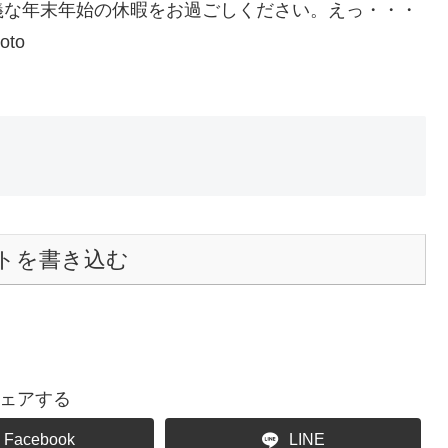
義な年末年始の休暇をお過ごしください。えっ・・・
to
トを書き込む
ェアする
Facebook
LINE