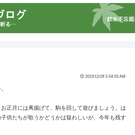
・
2023/12/28 5:54:03 AM
を。
・お正月には凧揚げて、駒を回して遊びましょう。は
の子供たちが歌うかどうかは疑わしいが、今年も残す