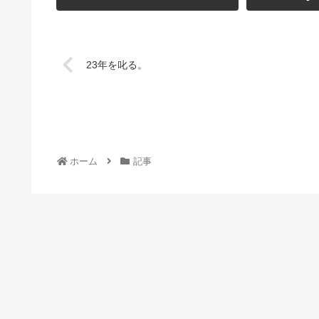
23年を叱る。
ホーム
記事