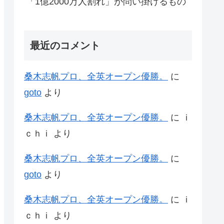
「1億2000万人割れ」が問い掛けるもの
最近のコメント
桑木志帆プロ、全英オープン優勝。
に
goto
より
桑木志帆プロ、全英オープン優勝。
に
ｉ
ｃｈｉ
より
桑木志帆プロ、全英オープン優勝。
に
goto
より
桑木志帆プロ、全英オープン優勝。
に
ｉ
ｃｈｉ
より