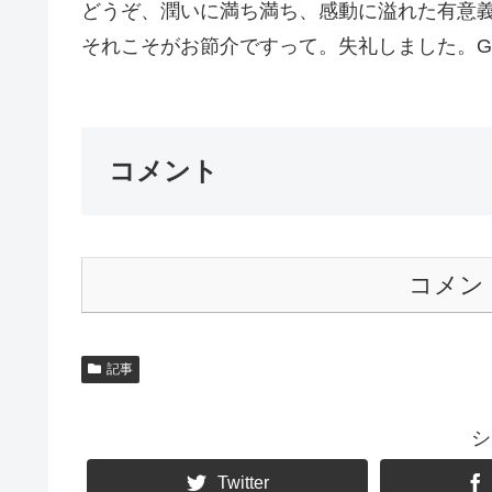
どうぞ、潤いに満ち満ち、感動に溢れた有意
それこそがお節介ですって。失礼しました。Go
コメント
コメン
記事
シ
Twitter