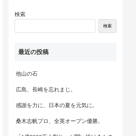
検索
検索
最近の投稿
他山の石
広島、長崎を忘れまじ。
感謝を力に、日本の夏を元気に。
桑木志帆プロ、全英オープン優勝。