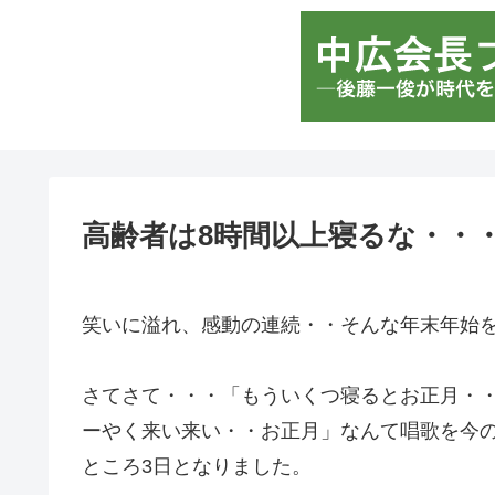
高齢者は8時間以上寝るな・・
笑いに溢れ、感動の連続・・そんな年末年始
さてさて・・・「もういくつ寝るとお正月・
ーやく来い来い・・お正月」なんて唱歌を今
ところ3日となりました。