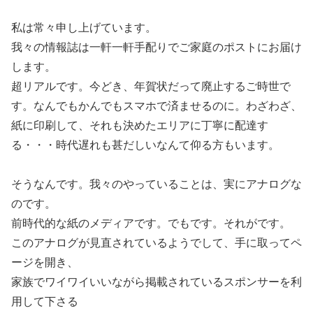
私は常々申し上げています。
我々の情報誌は一軒一軒手配りでご家庭のポストにお届け
します。
超リアルです。今どき、年賀状だって廃止するご時世で
す。なんでもかんでもスマホで済ませるのに。わざわざ、
紙に印刷して、それも決めたエリアに丁寧に配達す
る・・・時代遅れも甚だしいなんて仰る方もいます。
そうなんです。我々のやっていることは、実にアナログな
のです。
前時代的な紙のメディアです。でもです。それがです。
このアナログが見直されているようでして、手に取ってペ
ージを開き、
家族でワイワイいいながら掲載されているスポンサーを利
用して下さる