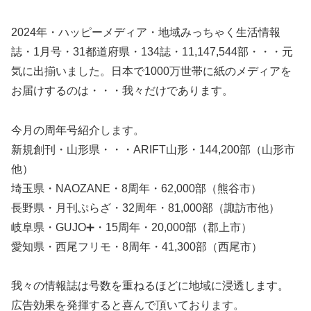
2024年・ハッピーメディア・地域みっちゃく生活情報
誌・1月号・31都道府県・134誌・11,147,544部・・・元
気に出揃いました。日本で1000万世帯に紙のメディアを
お届けするのは・・・我々だけであります。
今月の周年号紹介します。
新規創刊・山形県・・・ARIFT山形・144,200部（山形市
他）
埼玉県・NAOZANE・8周年・62,000部（熊谷市）
長野県・月刊ぷらざ・32周年・81,000部（諏訪市他）
岐阜県・GUJO➕・15周年・20,000部（郡上市）
愛知県・西尾フリモ・8周年・41,300部（西尾市）
我々の情報誌は号数を重ねるほどに地域に浸透します。
広告効果を発揮すると喜んで頂いております。