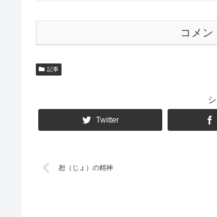
コメン
記事
シ
Twitter
恕（じょ）の精神