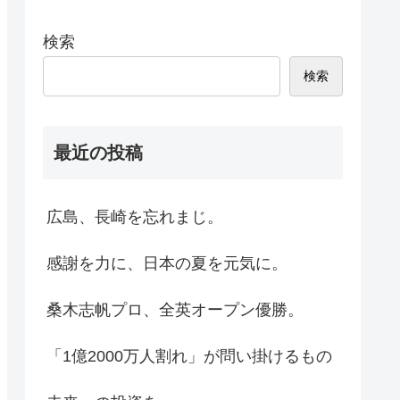
検索
検索
最近の投稿
広島、長崎を忘れまじ。
感謝を力に、日本の夏を元気に。
桑木志帆プロ、全英オープン優勝。
「1億2000万人割れ」が問い掛けるもの