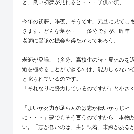
と、良い初夢が見れると・・・子供の頃。
今年の初夢、昨夜、そうです。元旦に見てし
きます。どんな夢か・・・多分ですが、昨年
老師に謦咳の機会を得たからであろう。
老師が登場。（多分、高校生の時・夏休みを
道を極めることができるのは、能力じゃない
と叱られているのです。
「それなりに努力しているのですが」と小さ
「よいか努力が足らんのは志が低いからじゃ
に・・・」夢でもそう言うのですから、本物
い。「志が低いのは、生に執着、未練がある