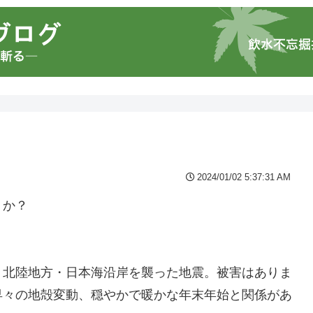
2024/01/02 5:37:31 AM
うか？
、北陸地方・日本海沿岸を襲った地震。被害はありま
早々の地殻変動、穏やかで暖かな年末年始と関係があ