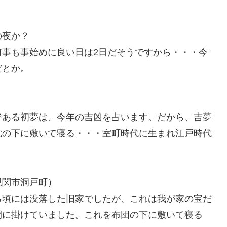
の夜か？
何事も事始めに良い日は2日だそうですから・・・今
だとか。
である初夢は、今年の吉凶を占います。だから、吉夢
枕の下に敷いて寝る・・・室町時代に生まれ江戸時代
現関市洞戸町）
る頃には没落した旧家でしたが、これは我が家の宝だ
間に掛けていました。これを布団の下に敷いて寝る