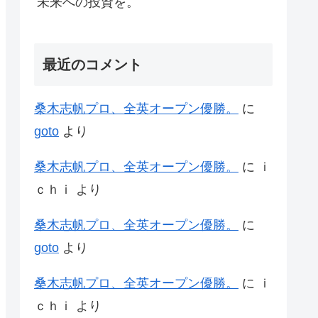
未来への投資を。
最近のコメント
桑木志帆プロ、全英オープン優勝。
に
goto
より
桑木志帆プロ、全英オープン優勝。
に
ｉ
ｃｈｉ
より
桑木志帆プロ、全英オープン優勝。
に
goto
より
桑木志帆プロ、全英オープン優勝。
に
ｉ
ｃｈｉ
より