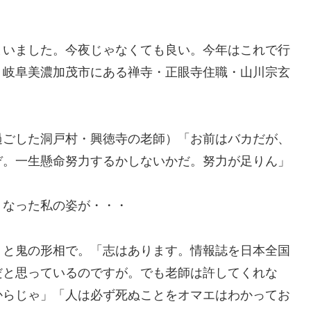
まいました。今夜じゃなくても良い。今年はこれで行
・岐阜美濃加茂市にある禅寺・正眼寺住職・山川宗玄
過ごした洞戸村・興徳寺の老師）「お前はバカだが、
ぞ。一生懸命努力するかしないかだ。努力が足りん」
くなった私の姿が・・・
」と鬼の形相で。「志はあります。情報誌を日本全国
だと思っているのですが。でも老師は許してくれな
からじゃ」「人は必ず死ぬことをオマエはわかってお