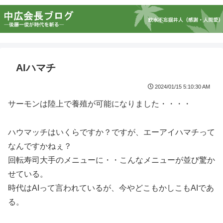
AIハマチ
2024/01/15 5:10:30 AM
サーモンは陸上で養殖が可能になりました・・・・
ハウマッチはいくらですか？ですが、エーアイハマチって
なんですかねぇ？
回転寿司大手のメニューに・・こんなメニューが並び驚か
せている。
時代はAIって言われているが、今やどこもかしこもAIであ
る。