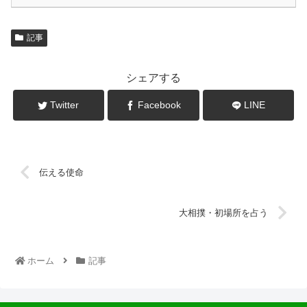
記事
シェアする
Twitter
Facebook
LINE
伝える使命
大相撲・初場所を占う
ホーム
記事