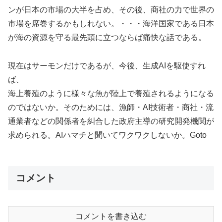
ンが日本の市場の大半を占め、その後、商社の力で世界の
市場を席巻するかもしれない。・・・海洋国家である日本
が海の資源を守る最先頭に立つならば痛快な話である。
現在はサーモンだけであるが、今後、生成AIを駆使すれ
ば、
海上養殖のように様々な魚が陸上で養殖されるようになる
のではないか。そのためには、漁師・AI技術者・商社・流
通業者などの関係者を糾合した政府主導の研究開発機関が
求められる。AIハマチと聞いてワクワクしないか。Goto
コメント
コメントを書き込む