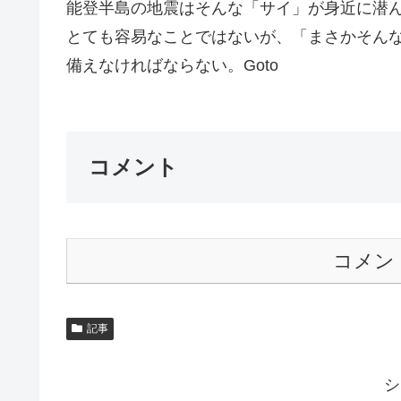
能登半島の地震はそんな「サイ」が身近に潜
とても容易なことではないが、「まさかそん
備えなければならない。Goto
コメント
コメン
記事
シ