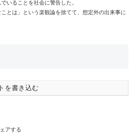
んでいることを社会に警告した。
なことは」という楽観論を捨てて、想定外の出来事に
トを書き込む
ェアする