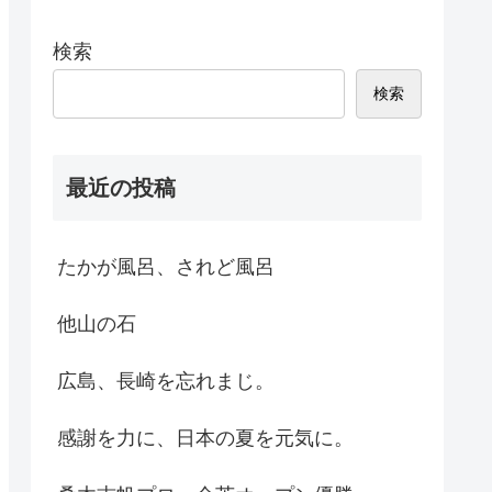
検索
検索
最近の投稿
たかが風呂、されど風呂
他山の石
広島、長崎を忘れまじ。
感謝を力に、日本の夏を元気に。