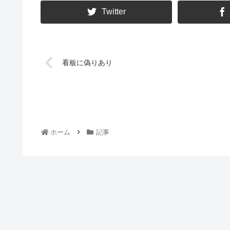
Twitter
看板に偽りあり
ホーム
記事