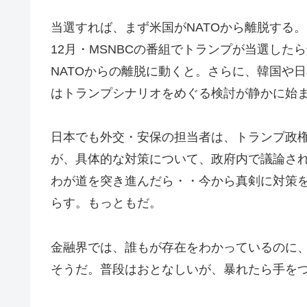
当選すれば、まず米国がNATOから離脱する
12月・MSNBCの番組でトランプが当選し
NATOからの離脱に動くと。さらに、韓国や
はトランプシナリオをめぐる検討が静かに始
日本でも外交・安保の担当者は、トランプ政
が、具体的な対策について、政府内で議論さ
わが道を突き進んだら・・今から真剣に対策
らす。もっともだ。
金融界では、誰もが存在をわかっているのに
そうだ。普段はおとなしいが、暴れたら手を