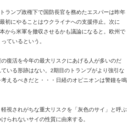
。トランプ政権下で国防長官を務めたエスパーは昨年
たら最初にやることはウクライナへの支援停止。次に
日本から米軍を撤収させるかも議論になると。欧州で
まっているという。
権の復活を今年の最大リスクにあげる人が多いのだ
れている形跡はない。2期目のトランプがより強引な
を考えるべきだと・・・日経のオピニオンは警鐘を鳴
、軽視されがちな重大リスクを「灰色のサイ」と呼ぶ
つけられないサイの性質に由来する。