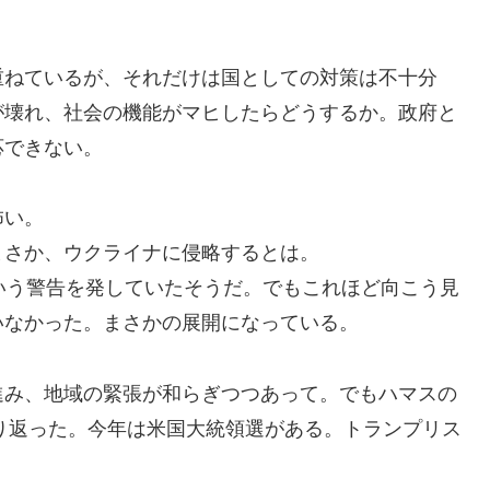
重ねているが、それだけは国としての対策は不十分
が壊れ、社会の機能がマヒしたらどうするか。政府と
応できない。
怖い。
まさか、ウクライナに侵略するとは。
いう警告を発していたそうだ。でもこれほど向こう見
いなかった。まさかの展開になっている。
進み、地域の緊張が和らぎつつあって。でもハマスの
くり返った。今年は米国大統領選がある。トランプリス