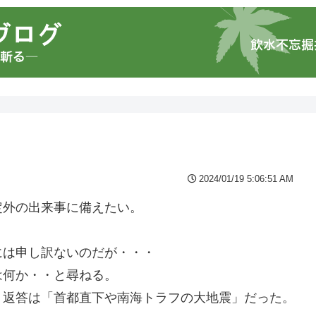
イ
2024/01/19 5:06:51 AM
定外の出来事に備えたい。
には申し訳ないのだが・・・
は何か・・と尋ねる。
、返答は「首都直下や南海トラフの大地震」だった。