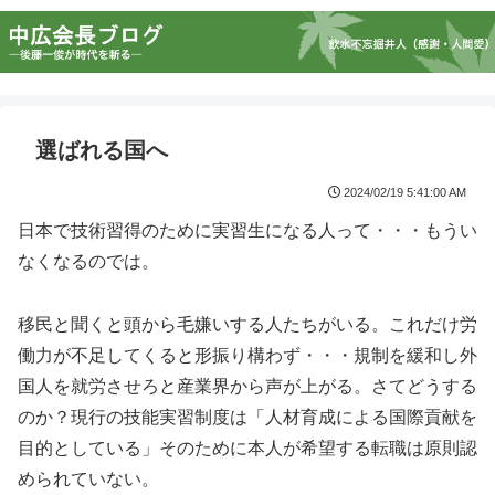
選ばれる国へ
2024/02/19 5:41:00 AM
日本で技術習得のために実習生になる人って・・・もうい
なくなるのでは。
移民と聞くと頭から毛嫌いする人たちがいる。これだけ労
働力が不足してくると形振り構わず・・・規制を緩和し外
国人を就労させろと産業界から声が上がる。さてどうする
のか？現行の技能実習制度は「人材育成による国際貢献を
目的としている」そのために本人が希望する転職は原則認
められていない。