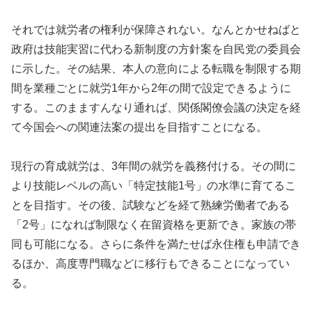
それでは就労者の権利が保障されない。なんとかせねばと
政府は技能実習に代わる新制度の方針案を自民党の委員会
に示した。その結果、本人の意向による転職を制限する期
間を業種ごとに就労1年から2年の間で設定できるように
する。このまますんなり通れば、関係閣僚会議の決定を経
て今国会への関連法案の提出を目指すことになる。
現行の育成就労は、3年間の就労を義務付ける。その間に
より技能レベルの高い「特定技能1号」の水準に育てるこ
とを目指す。その後、試験などを経て熟練労働者である
「2号」になれば制限なく在留資格を更新でき。家族の帯
同も可能になる。さらに条件を満たせば永住権も申請でき
るほか、高度専門職などに移行もできることになってい
る。