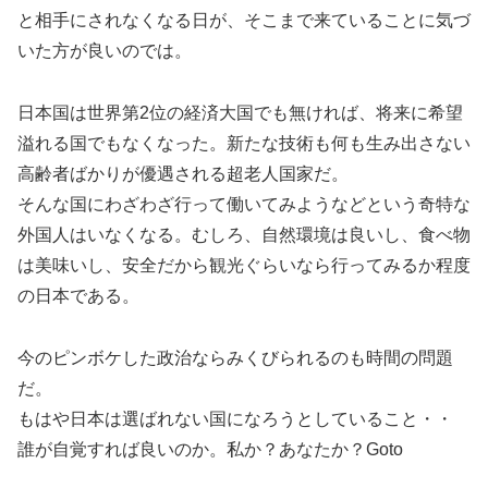
と相手にされなくなる日が、そこまで来ていることに気づ
いた方が良いのでは。
日本国は世界第2位の経済大国でも無ければ、将来に希望
溢れる国でもなくなった。新たな技術も何も生み出さない
高齢者ばかりが優遇される超老人国家だ。
そんな国にわざわざ行って働いてみようなどという奇特な
外国人はいなくなる。むしろ、自然環境は良いし、食べ物
は美味いし、安全だから観光ぐらいなら行ってみるか程度
の日本である。
今のピンボケした政治ならみくびられるのも時間の問題
だ。
もはや日本は選ばれない国になろうとしていること・・
誰が自覚すれば良いのか。私か？あなたか？Goto