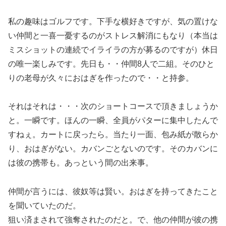
私の趣味はゴルフです。下手な横好きですが、気の置けな
い仲間と一喜一憂するのがストレス解消にもなり（本当は
ミスショットの連続でイライラの方が募るのですが）休日
の唯一楽しみです。先日も・・仲間8人で二組。そのひと
りの老母が久々におはぎを作ったので・・と持参。
それはそれは・・・次のショートコースで頂きましょうか
と。一瞬です。ほんの一瞬、全員がパターに集中したんで
すねぇ。カートに戻ったら。当たり一面、包み紙が散らか
り、おはぎがない。カバンごとないのです。そのカバンに
は彼の携帯も。あっという間の出来事。
仲間が言うには、彼奴等は賢い。おはぎを持ってきたこと
を聞いていたのだ。
狙い済まされて強奪されたのだと。で、他の仲間が彼の携