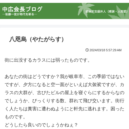
八咫烏（やたがらす）
2024/03/18 5:57:29 AM
街に出没するカラスには弱ったものです。
あなたの街はどうですか？我が岐阜市、この季節ではない
ですが、夕方になると空一面がといえば大袈裟ですが、カ
ラスの大群が、古びたビルの屋上を寝ぐらにするからなの
でしょうか、びっくりする数、群れて飛び交います。街行
く人たちは糞害に遭わぬようにと軒先に逃れます。困った
ものです。
どうしたら良いのでしょうかねぇ？