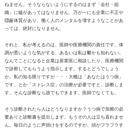
ねません。そうならないようにするのはまず「会社・組
織」に嘘があってはなりません。万が一にも企業に不正や
隠蔽体質があり、働く人のメンタルを壊すようなことがあ
っては、絶対になりません。
それと、私が考えるのは、医師や医療機関の責任です。体
調が悪いような気がする。あるいは私は鬱かも知れない。
なんてことになると企業は産業医に相談したり、医療機関
で診察してもらうよう指示します。するとどうでしょう
か。私の知る限りですが・・・大概は「あなたはうつ病」
です。とか「ストレス症」の治療が必要ですと、診断しま
す。そんな診断なら誰でもできます。医師でなくても。
そう診断されたら人はどうなりますか？うつ病で加療の必
要ありと診断書を提出します。もうその人は立ち直れませ
ん。毎日のように声掛けをするのですが。頭がフラフラす