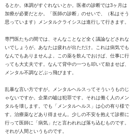
るとか。体調がすぐれないとか。医者の診断では3ヶ月は
加療が必要だとか。「医師の診断」のせいで、（私はそう
思っています）メンタルクライシスは進行して行きます。
専門医たちの間では、そんなことなど全く議論などされな
いでしょうが。あなたは疲れが出ただけ。これは病気でも
なんでもありませんよ。この薬を飲んでおけば、仕事に行
っても大丈夫です。なんて背中の一つも叩いて励ませば、
メンタル不調などぶっ飛びます。
乱暴な言い方ですが。メンタルヘルスってそういうものじ
ゃないですか。企業の嘘は犯罪です。それは働く人のメン
タルを壊します。でも「メンタルヘルス」は心の有り様で
す。治療薬などあり得ません。少しの不安を抱えて診察に
行って医師に「病気」だと言われれば落ち込むものです。
それが人間というものです。