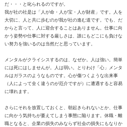
だ・・・と叱られるのですが。
我が社の社是は「人が命・人が宝・人が財産」です。人を
大切に、人と共に歩むのが我が社の進む道です。でも、だ
からと言って、人に迎合することはありません。仕事に向
かう姿勢や仕事に対する厳しさは、誰にもどこにも負けな
い努力を強いるのは当然だと思っています。
メンタルがクライシスするのは、なぜか。人は強い。簡単
には死にはしませんが。人は弱い。とりわけ「心」メンタ
ルはガラスのようなものです。心が傷つくような出来事
（人によって全く違うのが厄介ですが）に遭遇すると容易
に壊れます。
さらにそれを放置しておくと、朝起きられないとか、仕事
に向かう気持ちが萎えてしまう事態に陥ります。休職・離
職となると、企業の損失のみならず社会の損失にもなりか