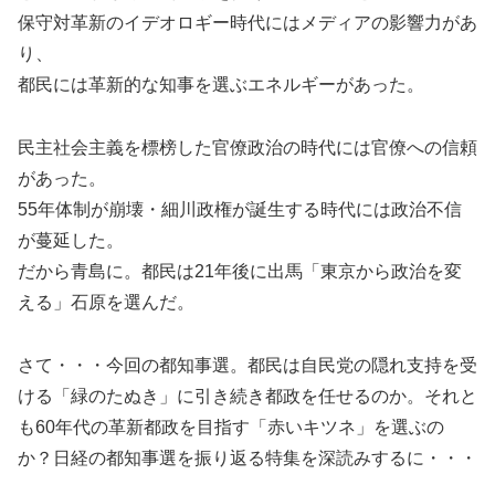
保守対革新のイデオロギー時代にはメディアの影響力があ
り、
都民には革新的な知事を選ぶエネルギーがあった。
民主社会主義を標榜した官僚政治の時代には官僚への信頼
があった。
55年体制が崩壊・細川政権が誕生する時代には政治不信
が蔓延した。
だから青島に。都民は21年後に出馬「東京から政治を変
える」石原を選んだ。
さて・・・今回の都知事選。都民は自民党の隠れ支持を受
ける「緑のたぬき」に引き続き都政を任せるのか。それと
も60年代の革新都政を目指す「赤いキツネ」を選ぶの
か？日経の都知事選を振り返る特集を深読みするに・・・