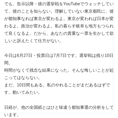
でも、告示以降・彼の選挙戦をYouTubeでウォッチしてい
て、彼のことを知らない。理解していない東京都民に、彼
が都知事なれば東京が変わるよ。東京が変われば日本が変
わるよ。政治が変わるよ。私の暮らす岐阜も地方もつられ
て良くなるよ。だから、あなたの貴重な一票を生かして欲
しいと訴えたくて仕方がない。
今日は6月27日・投票日は7月7日です。選挙戦は残り10日
間。
時間がなくて残念な結果になった。そんな悔しいことが起
こってはならない。
まだ、10日間もある。私のやれることがまだあるはずで
す。動いてみたい。
日経が、他の全国紙とはひと味違う都知事選の分析をして
います。