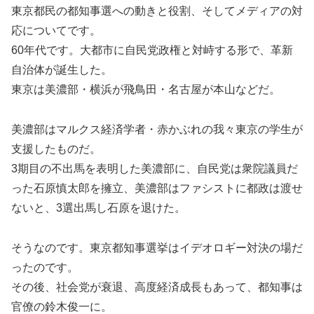
東京都民の都知事選への動きと役割、そしてメディアの対
応についてです。
60年代です。大都市に自民党政権と対峙する形で、革新
自治体が誕生した。
東京は美濃部・横浜が飛鳥田・名古屋が本山などだ。
美濃部はマルクス経済学者・赤かぶれの我々東京の学生が
支援したものだ。
3期目の不出馬を表明した美濃部に、自民党は衆院議員だ
った石原慎太郎を擁立、美濃部はファシストに都政は渡せ
ないと、3選出馬し石原を退けた。
そうなのです。東京都知事選挙はイデオロギー対決の場だ
ったのです。
その後、社会党が衰退、高度経済成長もあって、都知事は
官僚の鈴木俊一に。