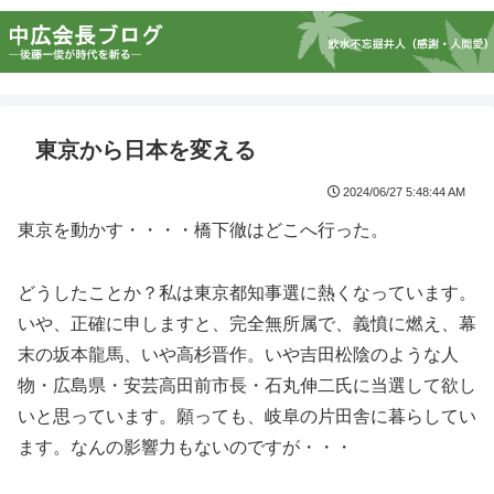
東京から日本を変える
2024/06/27 5:48:44 AM
東京を動かす・・・・橋下徹はどこへ行った。
どうしたことか？私は東京都知事選に熱くなっています。
いや、正確に申しますと、完全無所属で、義憤に燃え、幕
末の坂本龍馬、いや高杉晋作。いや吉田松陰のような人
物・広島県・安芸高田前市長・石丸伸二氏に当選して欲し
いと思っています。願っても、岐阜の片田舎に暮らしてい
ます。なんの影響力もないのですが・・・