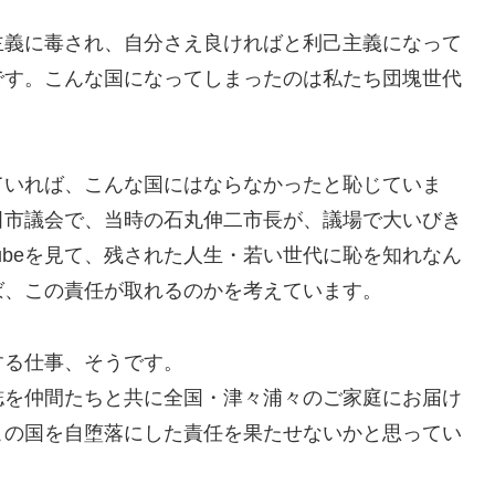
主義に毒され、自分さえ良ければと利己主義になって
です。こんな国になってしまったのは私たち団塊世代
ていれば、こんな国にはならなかったと恥じていま
田市議会で、当時の石丸伸二市長が、議場で大いびき
Tubeを見て、残された人生・若い世代に恥を知れなん
ば、この責任が取れるのかを考えています。
する仕事、そうです。
誌を仲間たちと共に全国・津々浦々のご家庭にお届け
この国を自堕落にした責任を果たせないかと思ってい