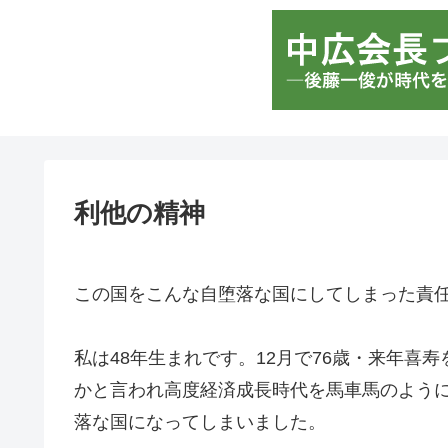
利他の精神
この国をこんな自堕落な国にしてしまった責
私は48年生まれです。12月で76歳・来年喜
かと言われ高度経済成長時代を馬車馬のよう
落な国になってしまいました。