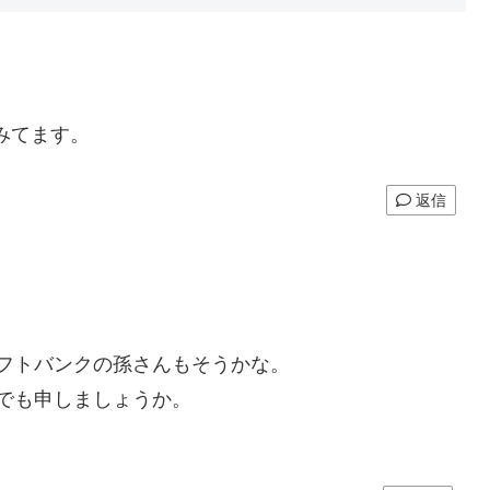
みてます。
返信
フトバンクの孫さんもそうかな。
でも申しましょうか。