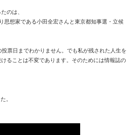
ったのは、
者であり思想家である小田全宏さんと東京都知事選・立候
。
の投票日までわかりません。でも私が残された人生を
続けることは不変であります。そのためには情報誌の
した。