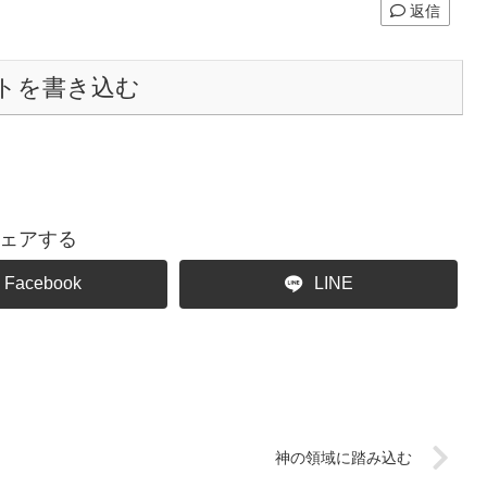
返信
トを書き込む
ェアする
Facebook
LINE
神の領域に踏み込む