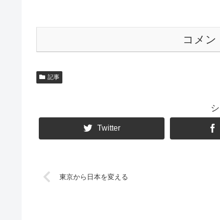
コメン
記事
シ
Twitter
東京から日本を変える