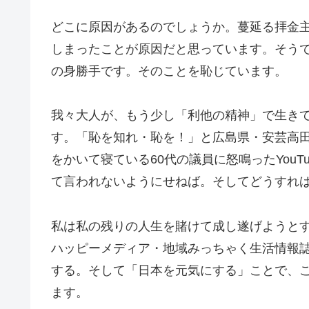
どこに原因があるのでしょうか。蔓延る拝金
しまったことが原因だと思っています。そう
の身勝手です。そのことを恥じています。
我々大人が、もう少し「利他の精神」で生き
す。「恥を知れ・恥を！」と広島県・安芸高
をかいて寝ている60代の議員に怒鳴ったYou
て言われないようにせねば。そしてどうすれ
私は私の残りの人生を賭けて成し遂げようと
ハッピーメディア・地域みっちゃく生活情報
する。そして「日本を元気にする」ことで、
ます。