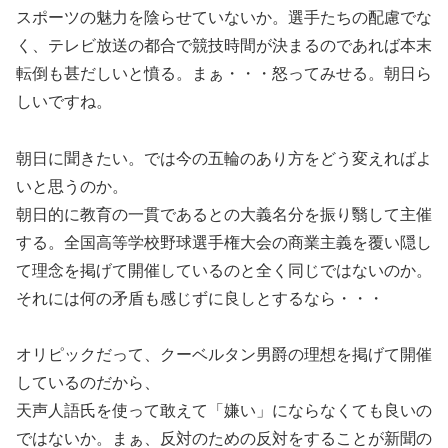
スポーツの魅力を陰らせていないか。選手たちの配慮でな
く、テレビ放送の都合で競技時間が決まるのであれば本末
転倒も甚だしいと憤る。まぁ・・・怒ってみせる。朝日ら
しいですね。
朝日に聞きたい。では今の五輪のあり方をどう変えればよ
いと思うのか。
朝日的に教育の一貫であるとの大義名分を振り翳して主催
する。全国高等学校野球選手権大会の商業主義を覆い隠し
て理念を掲げて開催しているのと全く同じではないのか。
それには何の矛盾も感じずに良しとするなら・・・
オリピックだって、クーベルタン男爵の理想を掲げて開催
しているのだから、
天声人語氏を使って敢えて「嫌い」にならなくても良いの
ではないか。まぁ、反対のための反対をすることが新聞の