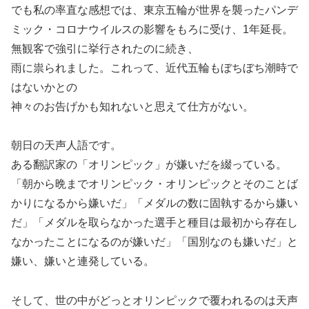
でも私の率直な感想では、東京五輪が世界を襲ったパンデ
ミック・コロナウイルスの影響をもろに受け、1年延長。
無観客で強引に挙行されたのに続き、
雨に祟られました。これって、近代五輪もぼちぼち潮時で
はないかとの
神々のお告げかも知れないと思えて仕方がない。
朝日の天声人語です。
ある翻訳家の「オリンピック」が嫌いだを綴っている。
「朝から晩までオリンピック・オリンピックとそのことば
かりになるから嫌いだ」「メダルの数に固執するから嫌い
だ」「メダルを取らなかった選手と種目は最初から存在し
なかったことになるのが嫌いだ」「国別なのも嫌いだ」と
嫌い、嫌いと連発している。
そして、世の中がどっとオリンピックで覆われるのは天声