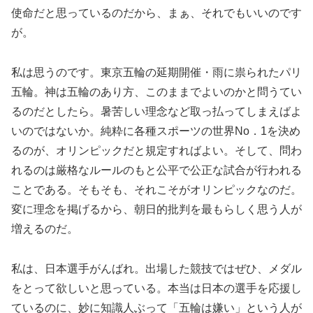
使命だと思っているのだから、まぁ、それでもいいのです
が。
私は思うのです。東京五輪の延期開催・雨に祟られたパリ
五輪。神は五輪のあり方、このままでよいのかと問うてい
るのだとしたら。暑苦しい理念など取っ払ってしまえばよ
いのではないか。純粋に各種スポーツの世界No．1を決め
るのが、オリンピックだと規定すればよい。そして、問わ
れるのは厳格なルールのもと公平で公正な試合が行われる
ことである。そもそも、それこそがオリンピックなのだ。
変に理念を掲げるから、朝日的批判を最もらしく思う人が
増えるのだ。
私は、日本選手がんばれ。出場した競技ではぜひ、メダル
をとって欲しいと思っている。本当は日本の選手を応援し
ているのに、妙に知識人ぶって「五輪は嫌い」という人が