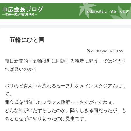
五輪にひと言
2024/08/02 5:57:51 AM
朝日新聞的・五輪批判に同調する識者に問う、ではどうす
れば良いのか？
パリのど真ん中を流れるセーヌ川をメインスタジアムにし
て、
開会式を開催したフランス政府ってさすがですねぇ。
どんな神がいたずらしたのか、降りしきる雨だったが、も
のともせずにやり切ったのは見事です。