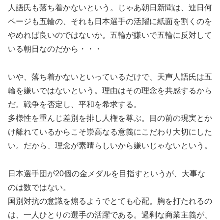
人語氏も落ち着かないという。じゃあ朝日新聞は、連日何
ページも五輪の、それも日本選手の活躍に紙面を割くのを
やめれば良いのではないか。五輪が嫌いで五輪に反対して
いる朝日なのだから・・・
いや、落ち着かないといっているだけで、天声人語氏は五
輪を嫌いではないという。理由はその理念を共感するから
だ。戦争を否定し、平和を希求する。
多様性を重んじ差別を排し人権を尊ぶ。目の前の現実とか
け離れているからこそ崇高なる意義にこだわり大切にした
い。だから、理念が素晴らしいから嫌いじゃないという。
日本選手団が20個の金メダルを目指すというが、大事な
のは数ではない。
国別対抗の意識を煽るようでとても心配。胸を打たれるの
は、一人ひとりの選手の活躍である。過剰な商業主義が、