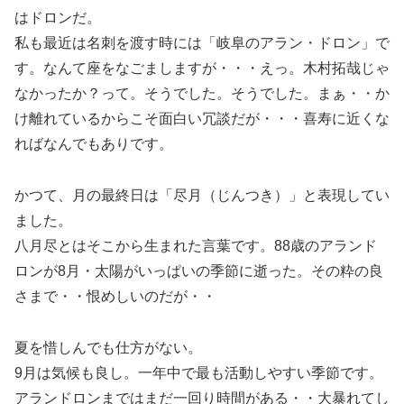
はドロンだ。
私も最近は名刺を渡す時には「岐阜のアラン・ドロン」で
す。なんて座をなごましますが・・・えっ。木村拓哉じゃ
なかったか？って。そうでした。そうでした。まぁ・・か
け離れているからこそ面白い冗談だが・・・喜寿に近くな
ればなんでもありです。
かつて、月の最終日は「尽月（じんつき）」と表現してい
ました。
八月尽とはそこから生まれた言葉です。88歳のアランド
ロンが8月・太陽がいっぱいの季節に逝った。その粋の良
さまで・・恨めしいのだが・・
夏を惜しんでも仕方がない。
9月は気候も良し。一年中で最も活動しやすい季節です。
アランドロンまではまだ一回り時間がある・・大暴れてし