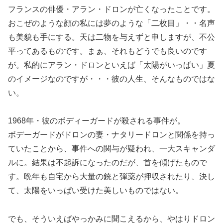
フランスの俳優・アラン・ドロンが亡くなったことです。
おこぜのような顔の私には夢のような「二枚目」・・名声
も美貌も手にする。天は二物を与えずと申しますが、不公
平ってあるものです。まぁ、それもどうでも良いのです
が。私的にアラン・ドロンといえば「太陽がいっぱい」夏
のイメージなのですが・・・彼の人生、そんなものではな
い。
1968年・彼のボディーガードが殺される事件が。
ボデーガードがドロンの妻・ナタリードロンと関係を持っ
ていたことから、事件への関与が疑われ、一大スキャンダ
ルに。結果は不起訴になったのだが、首を傾げたもので
す。晩年も自宅から大量の銃と弾薬が押収されたり、決し
て、太陽をいっぱい受けた美しいものではない。
でも、そういえばやっかみに聞こえるから、やはりドロン