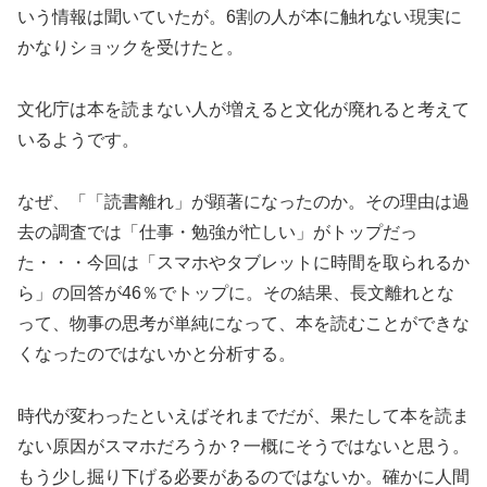
いう情報は聞いていたが。6割の人が本に触れない現実に
かなりショックを受けたと。
文化庁は本を読まない人が増えると文化が廃れると考えて
いるようです。
なぜ、「「読書離れ」が顕著になったのか。その理由は過
去の調査では「仕事・勉強が忙しい」がトップだっ
た・・・今回は「スマホやタブレットに時間を取られるか
ら」の回答が46％でトップに。その結果、長文離れとな
って、物事の思考が単純になって、本を読むことができな
くなったのではないかと分析する。
時代が変わったといえばそれまでだが、果たして本を読ま
ない原因がスマホだろうか？一概にそうではないと思う。
もう少し掘り下げる必要があるのではないか。確かに人間