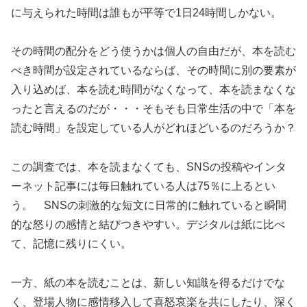
に与えられた時間は誰もが平等で1日24時間しかない。
その時間の配分をどう使うかは個人の自由だが、本を読む
べき時間が設定されているならば、その時間に別の要素が
入り込めば、本を読む時間がなくなって、本を読まなくな
ったと言えるのだが・・・そもそも日常生活の中で「本を
読む時間」を設定している人がどれほどいるのだろうか？
この調査では、本を読まなくても、SNSの投稿やインタ
ーネット記事には毎日触れている人は75％に上るとい
う。 SNSの刺激的な短文に日常的に触れていると瞬間
的な怒りの感情と結びつきやすい。デジタルは紙に比べ
て、記憶に残りにくい。
一方、紙の本を読むことは、新しい知識を得るだけでな
く、登場人物に感情移入して喜怒哀楽を共にしたり、深く