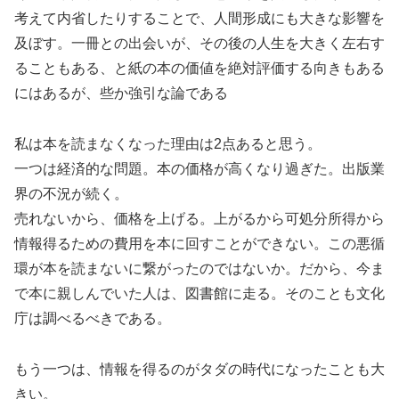
考えて内省したりすることで、人間形成にも大きな影響を
及ぼす。一冊との出会いが、その後の人生を大きく左右す
ることもある、と紙の本の価値を絶対評価する向きもある
にはあるが、些か強引な論である
私は本を読まなくなった理由は2点あると思う。
一つは経済的な問題。本の価格が高くなり過ぎた。出版業
界の不況が続く。
売れないから、価格を上げる。上がるから可処分所得から
情報得るための費用を本に回すことができない。この悪循
環が本を読まないに繋がったのではないか。だから、今ま
で本に親しんでいた人は、図書館に走る。そのことも文化
庁は調べるべきである。
もう一つは、情報を得るのがタダの時代になったことも大
きい。