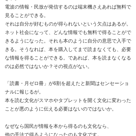
電波の情報・民放が発信するのは端末機さえあれば無料で
見ることができる。
それは自分が好むものが得られないという欠点はあるが。
ネット社会になって、どんな情報でも無料で得ることがで
きるようになった。それも本のように自分の意思で入手で
きる。そうなれば、本を購入してまで読まなくても、必要
な情報を得ることができる。であれば、本を読まなくなる
のは必然ではないか？その視点がない。
「読書・月ゼロ冊」が6割を超えたと新聞はセンセーショ
ナルに報じるが。
本を読む文化がスマホやタブレットを開く文化に変わった
ことが悪のように伝える必要はないのではないか。
なぜなら国民が情報を本から得るのも文化なら、
他の手法で得るようになったのも文化です。