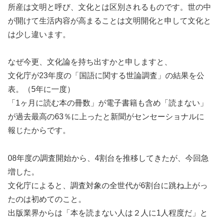
所産は文明と呼び、文化とは区別されるものです。世の中
が開けて生活内容が高まることは文明開化と申して文化と
は少し違います。
なぜ今更、文化論を持ち出すかと申しますと、
文化庁が23年度の「国語に関する世論調査」の結果を公
表。（5年に一度）
「1ヶ月に読む本の冊数」が電子書籍も含め「読まない」
が過去最高の63％に上ったと新聞がセンセーショナルに
報じたからです。
08年度の調査開始から、4割台を推移してきたが、今回急
増した。
文化庁によると、調査対象の全世代が6割台に跳ね上がっ
たのは初めてのこと。
出版業界からは「本を読まない人は２人に1人程度だ」と