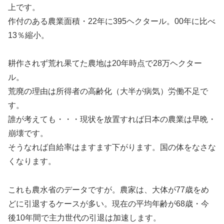
上です。
作付のある農業面積・22年に395ヘクタール。00年に比べ
13％縮小。
耕作されず荒れ果てた農地は20年時点で28万ヘクター
ル。
荒廃の理由は所得者の高齢化（大半が病気）労働不足で
す。
誰が考えても・・・現状を放置すれば日本の農業は早晩・
崩壊です。
そうなれば自給率はますます下がります。国の体をなさな
くなります。
これも農水省のデータですが。農家は、大体が77歳をめ
どに引退するケースが多い。現在の平均年齢が68歳・今
後10年間で主力世代の引退は加速します。