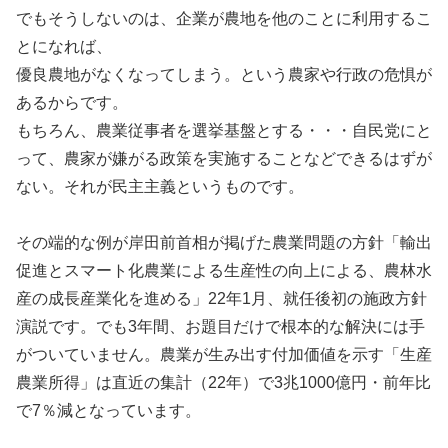
でもそうしないのは、企業が農地を他のことに利用するこ
とになれば、
優良農地がなくなってしまう。という農家や行政の危惧が
あるからです。
もちろん、農業従事者を選挙基盤とする・・・自民党にと
って、農家が嫌がる政策を実施することなどできるはずが
ない。それが民主主義というものです。
その端的な例が岸田前首相が掲げた農業問題の方針「輸出
促進とスマート化農業による生産性の向上による、農林水
産の成長産業化を進める」22年1月、就任後初の施政方針
演説です。でも3年間、お題目だけで根本的な解決には手
がついていません。農業が生み出す付加価値を示す「生産
農業所得」は直近の集計（22年）で3兆1000億円・前年比
で7％減となっています。