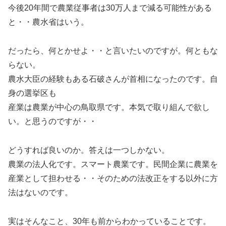
今後20年間で農業従事者は30万人まで減る可能性がある
と・・農水省はいう。
だったら、何とかせよ・・と言いたいのですが。何ともな
らない。
農水大臣の経験もある石破さんが首相になったのです。自
身の選挙区も
産業は農業が中心の鳥取県です。本気で取り組んで欲し
い。と思うのですが・・
どうすれば良いのか。答えは一つしかない。
農業の法人化です。スマート農業です。民間企業に農業を
産業として担わせる・・そのための法改正をする以外に方
法はないのです。
実はそんなこと、30年も前からわかっていることです。