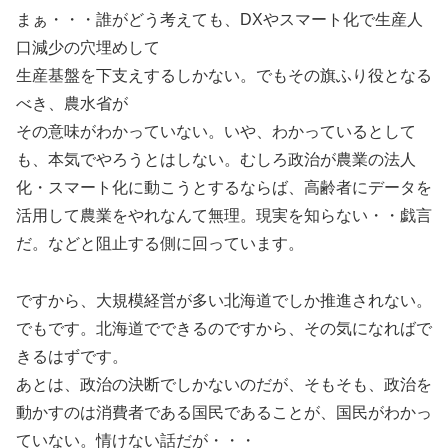
まぁ・・・誰がどう考えても、DXやスマート化で生産人
口減少の穴埋めして
生産基盤を下支えするしかない。でもその旗ふり役となる
べき、農水省が
その意味がわかっていない。いや、わかっているとして
も、本気でやろうとはしない。むしろ政治が農業の法人
化・スマート化に動こうとするならば、高齢者にデータを
活用して農業をやれなんて無理。現実を知らない・・戯言
だ。などと阻止する側に回っています。
ですから、大規模経営が多い北海道でしか推進されない。
でもです。北海道でできるのですから、その気になればで
きるはずです。
あとは、政治の決断でしかないのだが、そもそも、政治を
動かすのは消費者である国民であることが、国民がわかっ
ていない。情けない話だが・・・