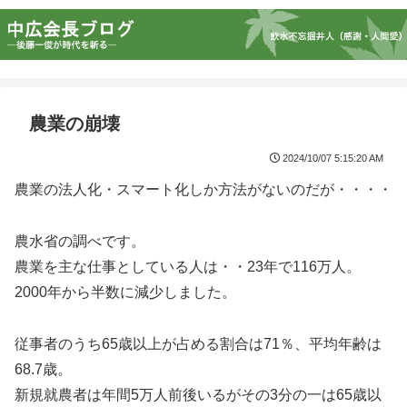
農業の崩壊
2024/10/07 5:15:20 AM
農業の法人化・スマート化しか方法がないのだが・・・・
農水省の調べです。
農業を主な仕事としている人は・・23年で116万人。
2000年から半数に減少しました。
従事者のうち65歳以上が占める割合は71％、平均年齢は
68.7歳。
新規就農者は年間5万人前後いるがその3分の一は65歳以