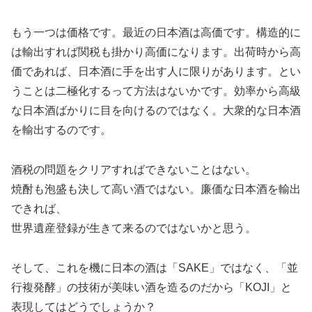
もう一つは価格です。最近の日本酒は高価です。構造的に
は輸出すれば関税も掛かり高価になります。出荷時から高
価であれば、日本酒に手を出す人に限りがあります。とい
うことは二極化するって方法はないかです。効率から高級
な日本酒ばかりに目を向けるのではなく。大衆的な日本酒
を輸出するのです。
酒税の問題をクリアすればできないことはない。
焼酎も泡盛も決して高い酒ではない。廉価な日本酒を輸出
できれば、
世界遺産登録が生きて来るのではないかと思う。
そして、これを機に日本の酒は「SAKE」ではなく、「並
行複発酵」の技術が美味い酒を造るのだから「KOJI」と
表現してはどうでしょうか？