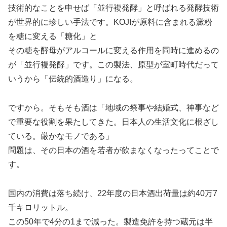
技術的なことを申せば「並行複発酵」と呼ばれる発酵技術
が世界的に珍しい手法です。KOJIが原料に含まれる澱粉
を糖に変える「糖化」と
その糖を酵母がアルコールに変える作用を同時に進めるの
が「並行複発酵」です。この製法、原型が室町時代だって
いうから「伝統的酒造り」になる。
ですから。そもそも酒は「地域の祭事や結婚式、神事など
で重要な役割を果たしてきた。日本人の生活文化に根ざし
ている。厳かなモノである」
問題は、その日本の酒を若者が飲まなくなったってことで
す。
国内の消費は落ち続け、22年度の日本酒出荷量は約40万7
千キロリットル。
この50年で4分の1まで減った。製造免許を持つ蔵元は半