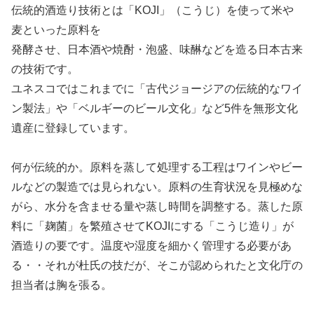
伝統的酒造り技術とは「KOJI」（こうじ）を使って米や
麦といった原料を
発酵させ、日本酒や焼酎・泡盛、味醂などを造る日本古来
の技術です。
ユネスコではこれまでに「古代ジョージアの伝統的なワイ
ン製法」や「ベルギーのビール文化」など5件を無形文化
遺産に登録しています。
何が伝統的か。原料を蒸して処理する工程はワインやビー
ルなどの製造では見られない。原料の生育状況を見極めな
がら、水分を含ませる量や蒸し時間を調整する。蒸した原
料に「麹菌」を繁殖させてKOJIにする「こうじ造り」が
酒造りの要です。温度や湿度を細かく管理する必要があ
る・・それが杜氏の技だが、そこが認められたと文化庁の
担当者は胸を張る。