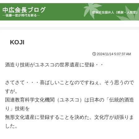
KOJI
2024/11/14 5:07:37 AM
酒造り技術がユネスコの世界遺産に登録・・
さてさて・・・喜ばしいことなのですねぇ。そう思うので
すが。
国連教育科学文化機関（ユネスコ）は日本の「伝統的酒造
り」技術を
無形文化遺産に登録することを決めた。文化庁が頑張りま
した。