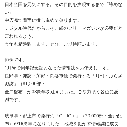
日本全国を元気にする。その目的を実現するまで「諦めな
い」
中広魂で着実に推し進めて参ります。
デジタル時代だからこそ、紙のフリーマガジンが必要だと
言われるよう、
今年も精進致します。ぜひ、ご期待願います。
恒例です。
1月号で周年記念誌となった情報誌をお伝えします。
長野県・諏訪・茅野・岡谷市他で発行する「月刊・ぷらざ
諏訪」（81,000部・
全戸配布）が33周年を迎えました。ご尽力頂く各位に感
謝です。
岐阜県・郡上市で発行の「GUJO＋」（20,000部・全戸配
布）が16周年になりました。地域を動かす情報誌に成長