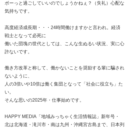
ボーっと過ごしていいのでしょうかねぇ？（失礼）心配な
気持ちです。
高度経済成長期・・・24時間働けますかと言われ。経済
戦士となって必死に
働いた団塊の世代としては、こんな生ぬるい状況、実に心
許ないです。
働き方改革と称して、働かないことを奨励する輩に騙され
ないように、
人の3倍いや10倍は働く集団となって「社会に役立ち」た
い。
そんな思いの2025年・仕事始めです。
HAPPY MEDIA「地域みっちゃく生活情報誌」新年号・
北は北海道・滝川市・南は九州・沖縄宮古島まで、日本列