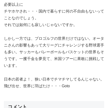
必要以上に
チヤホヤされ・・・国内で暮らすに何の不自由もないって
ことなのでしょう。
それでは如何にも寂しいじゃないですか。
しかし一方では、プロゴルフの世界だけではない。オータ
ニさんの影響もあって大リーグにチャレンジする野球選手
も多い。サッカーもバレーボールもバスケットの世界もそ
うです。一攫千金を夢見て、米国ツアーに果敢に挑戦して
います。
日本の若者よ！、狭い日本でチマチマしてるんじゃない。
飛び出せ、世界に羽ばたけ・・・Goto
コメント