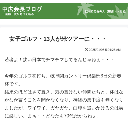
女子ゴルフ・13人が米ツアーに・・・
2025/01/05 5:01:26 AM
若者よ！狭い日本でチマチマしてるんじゃねぇ・・・
今年のゴルフ初打ち、岐阜関カントリー倶楽部3日の新春
杯です。
結果のほどはさて置き、気の置けない仲間たちと、体はな
かなか言うことを聞かなくなり、神経の集中度も無くなり
ましたが、ワイワイ、ガヤガヤ、白球を追いかけるのは実
に楽しい。まぁ・・どなたも70代だからねぇ。