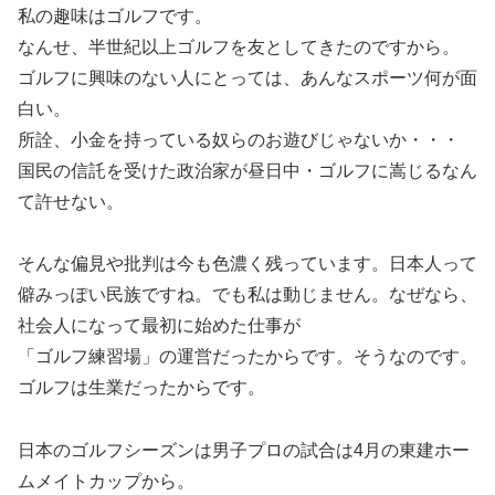
私の趣味はゴルフです。
なんせ、半世紀以上ゴルフを友としてきたのですから。
ゴルフに興味のない人にとっては、あんなスポーツ何が面
白い。
所詮、小金を持っている奴らのお遊びじゃないか・・・
国民の信託を受けた政治家が昼日中・ゴルフに嵩じるなん
て許せない。
そんな偏見や批判は今も色濃く残っています。日本人って
僻みっぽい民族ですね。でも私は動じません。なぜなら、
社会人になって最初に始めた仕事が
「ゴルフ練習場」の運営だったからです。そうなのです。
ゴルフは生業だったからです。
日本のゴルフシーズンは男子プロの試合は4月の東建ホー
ムメイトカップから。