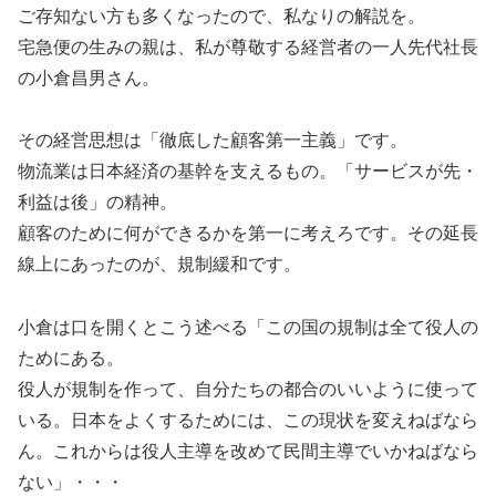
ご存知ない方も多くなったので、私なりの解説を。
宅急便の生みの親は、私が尊敬する経営者の一人先代社長
の小倉昌男さん。
その経営思想は「徹底した顧客第一主義」です。
物流業は日本経済の基幹を支えるもの。「サービスが先・
利益は後」の精神。
顧客のために何ができるかを第一に考えろです。その延長
線上にあったのが、規制緩和です。
小倉は口を開くとこう述べる「この国の規制は全て役人の
ためにある。
役人が規制を作って、自分たちの都合のいいように使って
いる。日本をよくするためには、この現状を変えねばなら
ん。これからは役人主導を改めて民間主導でいかねばなら
ない」・・・