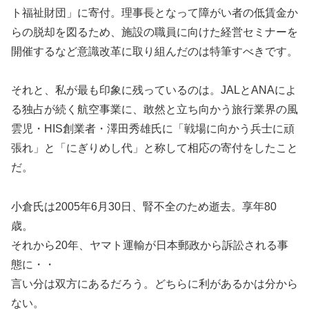
ト福祉財団」に寄付。理事長となって障がい者の低賃金か
らの脱却を図るため、施設の職員に向けた経営セミナーを
開催するなど意識改革に取り組んだのは特筆すべきです。
それと、私が最も印象に残っているのは。JALとANAによ
る独占が続く航空事業に、敢然と立ち向かう旅行業界の風
雲児・HIS創業者・澤田秀雄氏に「戦場に向かう兵士に頑
張れ」と「にぎりめし代」と称して相応の寄付をしたこと
だ。
小倉氏は2005年6月30日、腎不全のため逝去。享年80
歳。
それから20年、ヤマト運輸が日本郵政から訴訟される事
態に・・
言い分は双方にあるだろう。どちらに利があるかは分から
ない。