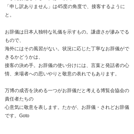
「申し訳ありません」は45度の角度で、接客するように
と。
お辞儀は日本人独特な礼儀を示すもの。謙虚さが滲みでる
もので、
海外にはその風習がない。状況に応じた丁寧なお辞儀がで
きるかどうかは、
接客の決め手。お辞儀の使い分けには、言葉と発話者の心
情、来場者への思いやりと敬意の表れでもあります。
万博の成否を決める一つがお辞儀だと考える博覧会協会の
責任者たちの
心意気に敬意を表します。たかが、お辞儀・されどお辞儀
です。Goto