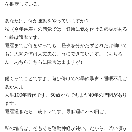
を推奨している。
あなたは、何か運動をやっていますか？
私（今年喜寿）の感覚では、健康に気を付ける必要がある
年齢は還暦です。
還暦までは何をやっても（昼夜を分かたずどれだけ働いて
も）人間の体は大丈夫なようにできています。（もちろ
ん・あちらこちらに障害は出ますが）
働くってことですよ。遊び保けての暴飲暴食・睡眠不足は
あかんよ。
人生100年時代です。60歳からでもまだ40年の時間があり
ます。
還暦過ぎたら、筋トレです。最低週に2〜3日は。
私の場合は、そもそも運動神経が鈍い。だから、若い頃か