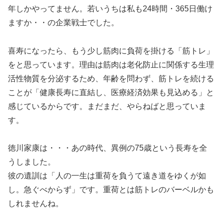
年しかやってません。若いうちは私も24時間・365日働け
ますか・・の企業戦士でした。
喜寿になったら、もう少し筋肉に負荷を掛ける「筋トレ」
をと思っています。理由は筋肉は老化防止に関係する生理
活性物質を分泌するため、年齢を問わず、筋トレを続ける
ことが「健康長寿に直結し、医療経済効果も見込める」と
感じているからです。まだまだ、やらねばと思っていま
す。
徳川家康は・・・あの時代、異例の75歳という長寿を全
うしました。
彼の遺訓は「人の一生は重荷を負うて遠き道をゆくが如
し。急ぐべからず」です。重荷とは筋トレのバーベルかも
しれませんね。