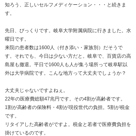
知ろう、正しいセルフメディケーション・・・と続きま
す。
先日、びっくりです。岐阜大学附属病院に行きました。水
曜日です。
来院の患者数は1600人（付き添い・家族別）だそうで
す。それでも、今日は少ない方だと。岐阜で、百貨店の高
島屋も撤退。平日で1600人も人が集う場所って岐阜駅以
外は大学病院です。こんな地方って大丈夫でしょうか？
大丈夫じゃないですよねぇ。
22年の医療費総額47兆円です。その4割が高齢者です。
1割が高齢者の保険料・4割が現役世代の負担。5割が税金
です。
リタイアした高齢者がですよ。税金と若者で医療費負担を
掛けているのです。