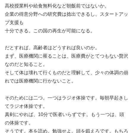
高校授業料や給食無料化など朝飯前ではないか。
企業の得意分野への研究費は捻出できるし、スタートアッ
プ支援も
十分できる。この国の再生が可能になる。
だとすれば、高齢者はどうすれば良いのか。
まず、医療機関に罹ることは、医療費がとてつもない贅沢
なのだと知ること。
そして体は壊れて行くものだと理解して、少々の体調の崩
れでは医療機関に行かないこと。
そのためには二つ。一つはラジオ体操です。毎朝早起きし
てラジオ体操です。
真剣にやれば、10分で医者いらずです。もう一つは、頭
の体操です。
そうです。本を読め。勉強せよ。頭を鍛えろです。もちろ