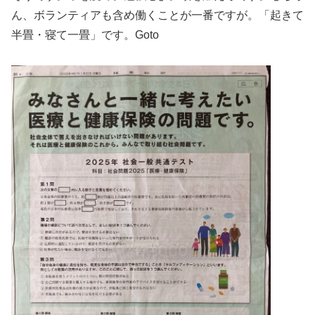
ん、ボランティアも含め働くことが一番ですが。「起きて
半畳・寝て一畳」です。Goto