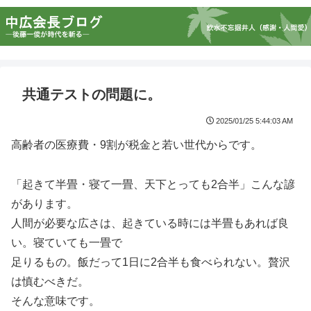
共通テストの問題に。
2025/01/25 5:44:03 AM
高齢者の医療費・9割が税金と若い世代からです。
「起きて半畳・寝て一畳、天下とっても2合半」こんな諺
があります。
人間が必要な広さは、起きている時には半畳もあれば良
い。寝ていても一畳で
足りるもの。飯だって1日に2合半も食べられない。贅沢
は慎むべきだ。
そんな意味です。