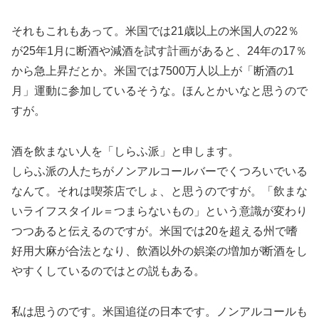
それもこれもあって。米国では21歳以上の米国人の22％
が25年1月に断酒や減酒を試す計画があると、24年の17％
から急上昇だとか。米国では7500万人以上が「断酒の1
月」運動に参加しているそうな。ほんとかいなと思うので
すが。
酒を飲まない人を「しらふ派」と申します。
しらふ派の人たちがノンアルコールバーでくつろいでいる
なんて。それは喫茶店でしょ、と思うのですが。「飲まな
いライフスタイル＝つまらないもの」という意識が変わり
つつあると伝えるのですが。米国では20を超える州で嗜
好用大麻が合法となり、飲酒以外の娯楽の増加が断酒をし
やすくしているのではとの説もある。
私は思うのです。米国追従の日本です。ノンアルコールも