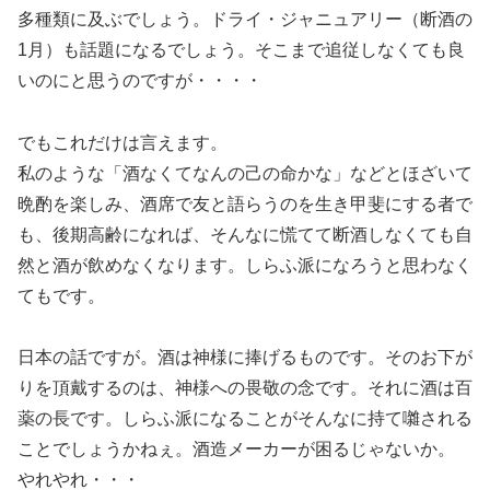
多種類に及ぶでしょう。ドライ・ジャニュアリー（断酒の
1月）も話題になるでしょう。そこまで追従しなくても良
いのにと思うのですが・・・・
でもこれだけは言えます。
私のような「酒なくてなんの己の命かな」などとほざいて
晩酌を楽しみ、酒席で友と語らうのを生き甲斐にする者で
も、後期高齢になれば、そんなに慌てて断酒しなくても自
然と酒が飲めなくなります。しらふ派になろうと思わなく
てもです。
日本の話ですが。酒は神様に捧げるものです。そのお下が
りを頂戴するのは、神様への畏敬の念です。それに酒は百
薬の長です。しらふ派になることがそんなに持て囃される
ことでしょうかねぇ。酒造メーカーが困るじゃないか。
やれやれ・・・