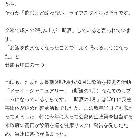
から。
それが「飲むけど酔わない」ライフスタイルだそうです。
全米で成人の2割以上が「断酒」していると言われていま
す。
「お酒を飲まなくなったことで、よく眠れるようになっ
た」と
健康も理由の一つ。
他にも、たまたま長期休暇明けの1月に飲酒を控える活動
「ドライ・ジャニュアリー」（断酒の1月）なんてのもブ
ームになっているからです。「断酒の1月」は13年に英慈
善団体が始めた啓蒙活動でしたが、この数年米国でも広が
ってきました。特に今年に入って公衆衛生政策を担当する
米政府の高官が飲酒を巡る健康リスクに警告を発したた
め、急速に関心が高まった。