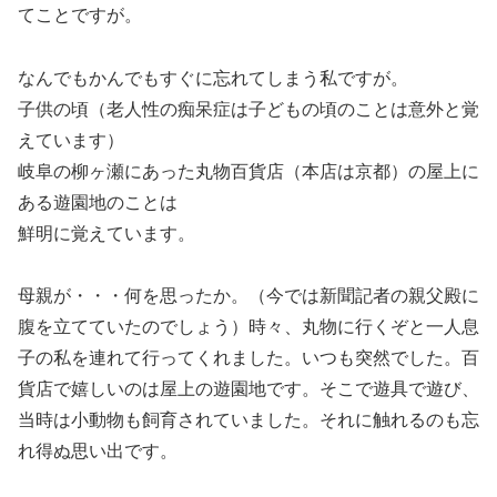
てことですが。
なんでもかんでもすぐに忘れてしまう私ですが。
子供の頃（老人性の痴呆症は子どもの頃のことは意外と覚
えています）
岐阜の柳ヶ瀬にあった丸物百貨店（本店は京都）の屋上に
ある遊園地のことは
鮮明に覚えています。
母親が・・・何を思ったか。（今では新聞記者の親父殿に
腹を立てていたのでしょう）時々、丸物に行くぞと一人息
子の私を連れて行ってくれました。いつも突然でした。百
貨店で嬉しいのは屋上の遊園地です。そこで遊具で遊び、
当時は小動物も飼育されていました。それに触れるのも忘
れ得ぬ思い出です。