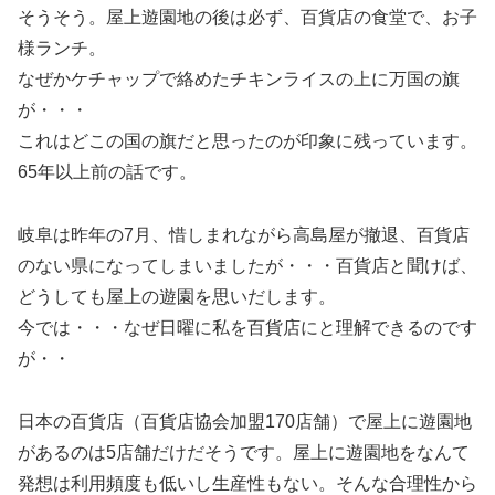
そうそう。屋上遊園地の後は必ず、百貨店の食堂で、お子
様ランチ。
なぜかケチャップで絡めたチキンライスの上に万国の旗
が・・・
これはどこの国の旗だと思ったのが印象に残っています。
65年以上前の話です。
岐阜は昨年の7月、惜しまれながら高島屋が撤退、百貨店
のない県になってしまいましたが・・・百貨店と聞けば、
どうしても屋上の遊園を思いだします。
今では・・・なぜ日曜に私を百貨店にと理解できるのです
が・・
日本の百貨店（百貨店協会加盟170店舗）で屋上に遊園地
があるのは5店舗だけだそうです。屋上に遊園地をなんて
発想は利用頻度も低いし生産性もない。そんな合理性から