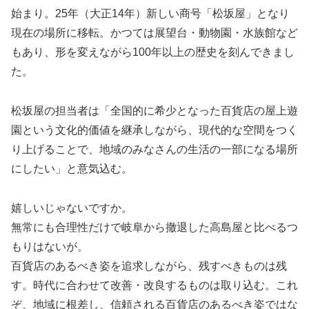
始まり。25年（大正14年）新しい商号「松坂屋」となり
現在の場所に移転。かつては展望台・動物園・水族館など
もあり、形を変えながら100年以上の歴史を刻んできまし
た。
松坂屋の担当者は「全国的に希少となった百貨店の屋上遊
園という文化的価値を継承しながら、現代的な空間をつく
り上げることで、地域のみなさんの生活の一部になる場所
にしたい」と意気込む。
嬉しいじゃないですか。
無常にも合理性だけで岐阜から撤退した高島屋と比べるつ
もりはないが。
百貨店のあるべき姿を追求しながら、残すべきものは残
す。時代に合わせて改善・改良するものは取り込む。これ
ぞ、地域に根差し、信頼される百貨店のあるべき姿ではな