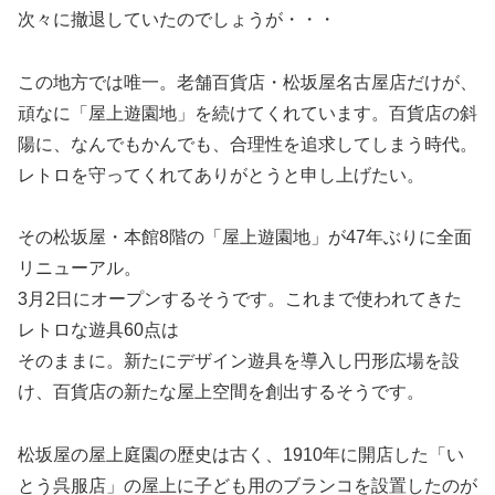
次々に撤退していたのでしょうが・・・
この地方では唯一。老舗百貨店・松坂屋名古屋店だけが、
頑なに「屋上遊園地」を続けてくれています。百貨店の斜
陽に、なんでもかんでも、合理性を追求してしまう時代。
レトロを守ってくれてありがとうと申し上げたい。
その松坂屋・本館8階の「屋上遊園地」が47年ぶりに全面
リニューアル。
3月2日にオープンするそうです。これまで使われてきた
レトロな遊具60点は
そのままに。新たにデザイン遊具を導入し円形広場を設
け、百貨店の新たな屋上空間を創出するそうです。
松坂屋の屋上庭園の歴史は古く、1910年に開店した「い
とう呉服店」の屋上に子ども用のブランコを設置したのが