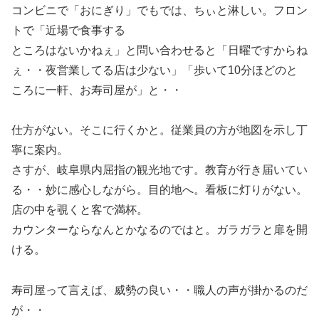
コンビニで「おにぎり」でもでは、ちぃと淋しい。フロン
トで「近場で食事する
ところはないかねぇ」と問い合わせると「日曜ですからね
ぇ・・夜営業してる店は少ない」「歩いて10分ほどのと
ころに一軒、お寿司屋が」と・・
仕方がない。そこに行くかと。従業員の方が地図を示し丁
寧に案内。
さすが、岐阜県内屈指の観光地です。教育が行き届いてい
る・・妙に感心しながら。目的地へ。看板に灯りがない。
店の中を覗くと客で満杯。
カウンターならなんとかなるのではと。ガラガラと扉を開
ける。
寿司屋って言えば、威勢の良い・・職人の声が掛かるのだ
が・・