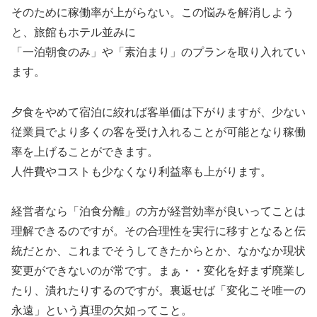
そのために稼働率が上がらない。この悩みを解消しよう
と、旅館もホテル並みに
「一泊朝食のみ」や「素泊まり」のプランを取り入れてい
ます。
夕食をやめて宿泊に絞れば客単価は下がりますが、少ない
従業員でより多くの客を受け入れることが可能となり稼働
率を上げることができます。
人件費やコストも少なくなり利益率も上がります。
経営者なら「泊食分離」の方が経営効率が良いってことは
理解できるのですが。その合理性を実行に移すとなると伝
統だとか、これまでそうしてきたからとか、なかなか現状
変更ができないのが常です。まぁ・・変化を好まず廃業し
たり、潰れたりするのですが。裏返せば「変化こそ唯一の
永遠」という真理の欠如ってこと。