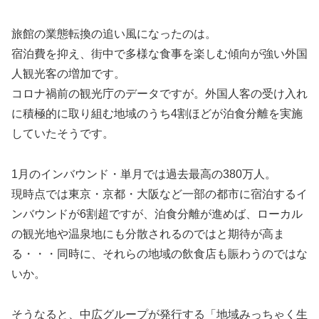
旅館の業態転換の追い風になったのは。
宿泊費を抑え、街中で多様な食事を楽しむ傾向が強い外国
人観光客の増加です。
コロナ禍前の観光庁のデータですが。外国人客の受け入れ
に積極的に取り組む地域のうち4割ほどが泊食分離を実施
していたそうです。
1月のインバウンド・単月では過去最高の380万人。
現時点では東京・京都・大阪など一部の都市に宿泊するイ
ンバウンドが6割超ですが、泊食分離が進めば、ローカル
の観光地や温泉地にも分散されるのではと期待が高ま
る・・・同時に、それらの地域の飲食店も賑わうのではな
いか。
そうなると、中広グループが発行する「地域みっちゃく生