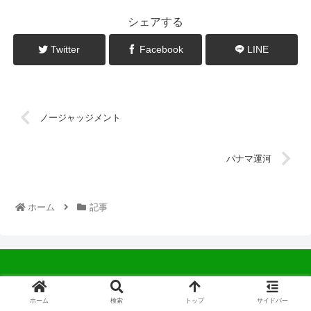
シェアする
Twitter
Facebook
LINE
ノージャッジメント
パナマ運河
ホーム
記事
© 2022 中広会長ブログ.
ホーム
検索
トップ
サイドバー