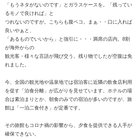
「もうネタがないのです」とガラスケースを。「残ってい
るモノで良ければ」と
つれないのですが。こちらも腹ペコ。まぁ・・口に入れば
良いやぁと、
「あるものでいいから」と強引に・・・満席の店内。8割
が海外からの
観光客・様々な言語が飛び交う。残り物でしたが空腹は免
れました。
今、全国の観光地や温泉地では宿泊客に近隣の飲食店利用
を促す「泊食分離」が広がりを見せています。ホテルの場
合は素泊まりとか、朝食のみでの宿泊が多いのですが、旅
館は「一泊二食付き」が定番です。
その旅館もコロナ禍の影響から、夕食を提供できる人手が
確保できない。