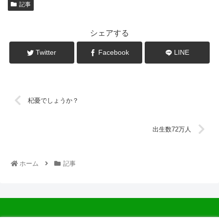
記事
シェアする
Twitter
Facebook
LINE
杞憂でしょうか？
出生数72万人
ホーム
記事