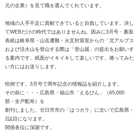
元の企業）を見て職を選んでくれています。
地域の人手不足に貢献できていると自負しています。決し
てWEBだけの時代ではありませんね。因みに3月号・裏面
表紙は岐阜県・山岳遭難・火災対策室からの「北アルプス
および活火山を登山する際は「登山届」の提出をお願いす
る案内です。紙面がイキイキして楽しいです。捲ってみた
い方にはお送りします。
恒例です。3月号で周年記念の情報誌を紹介します。
その前に・・・広島県・福山市「えるびん」（65,000
部・全戸配布）を
創刊しました。廿日市市の「はつカラ」に次いで広島県・
2誌目になります。
関係各位に深謝です。