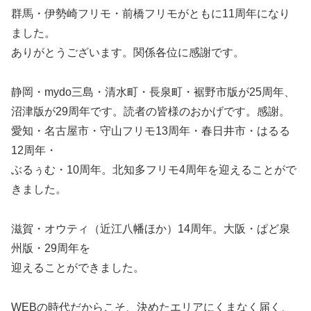
群馬・伊勢崎フリモ・前橋フリモがともに11周年になり
ました。
ありがとうございます。関係各位に感謝です。
静岡・mydo三島・清水町・長泉町・裾野市版が25周年、
沼津版が29周年です。読者の皆様のおかげです。感謝。
愛知・名古屋市・守山フリモ13周年・春日井市・はるる
12周年・
ぶるぅむ・10周年。北知多フリモ4周年を迎えることがで
きました。
滋賀・オウティ（近江八幡ほか）14周年。大阪・ぱど泉
州版・29周年を
迎えることができました。
WEBの時代だからこそ、決めたエリアにくまなく届く、