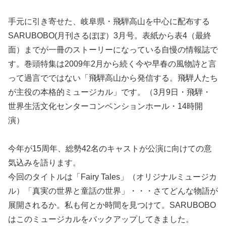
手元に引き寄せた、岐阜県・飛騨高山を中心に配布する
SARUBOBO(月刊さるぼぼ）3月号。表紙から表4（最終
面）までが一冊のストーリーになっている自慢の情報誌で
す。巻頭特集は2009年2月から続く今や早春の風物詩と言
って過言でではない「飛騨高山から発信する。飛騨人たち
が主役の本格的ミュージカル」です。（3月9日・飛騨・
世界生活文化センターコンベンションホール・14時開
演）
今年が15周年、総勢42名のキャストが公演に向けての意
気込みを語ります。
今回のタイトルは「Fairy Tales」（オリジナルミュージカ
ル）「真実の世界と童話の世界」・・・さてどんな物語が
展開されるか。私も何とか時間を見つけて。SARUBOBO
はこのミュージカルをバックアップしてきました。