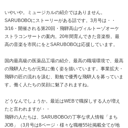
いやいや。ミュージカルの紹介ではありません。
SARUBOBOにストーリーがある話です。3月号は・・
3/16・開催される第20回・飛騨高山ヴィルトーゾオーケ
ストラコンサートの案内。20年間育んできた音楽祭。最
高の音楽を市民にをとSARUBOBOは応援しています。
国内最高級の医薬品工場の紹介。最高の職場環境で、最高
の飛騨人たちが元気に働く姿を描いています。事業拡大・
飛騨の匠の流れを汲む、勤勉で優秀な飛騨人を募っていま
す。働く人たちの笑顔に魅了されますね。
どうなんでしょうか。最近はWEBで職探しする人が増え
たと言われますが・・
飛騨の人たちは、SARUBOBOの丁寧な求人情報「まち
JOB」（3月号は8ページ・様々な職種55社掲載全てが地