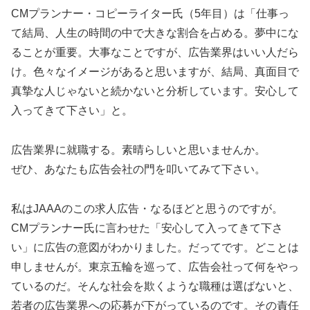
CMプランナー・コピーライター氏（5年目）は「仕事っ
て結局、人生の時間の中で大きな割合を占める。夢中にな
ることが重要。大事なことですが、広告業界はいい人だら
け。色々なイメージがあると思いますが、結局、真面目で
真摯な人じゃないと続かないと分析しています。安心して
入ってきて下さい」と。
広告業界に就職する。素晴らしいと思いませんか。
ぜひ、あなたも広告会社の門を叩いてみて下さい。
私はJAAAのこの求人広告・なるほどと思うのですが。
CMプランナー氏に言わせた「安心して入ってきて下さ
い」に広告の意図がわかりました。だってです。どことは
申しませんが。東京五輪を巡って、広告会社って何をやっ
ているのだ。そんな社会を欺くような職種は選ばないと、
若者の広告業界への応募が下がっているのです。その責任