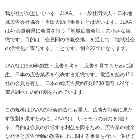
我が社が加盟している「JLAA」（一般社団法人・日本地
域広告会社協会・吉田大助理事長）とは違います。JLAA
は47都道府県に会員を持つ「地域広告会社」の小さな組
織です。目的は「会員間の情報交換」を通して「地域社会
の活性化に寄与する」ことです。創立22年になります。
JAAAは1950年創立・広告を考え、広告を育てるために誕
生。日本の広告業界を代表する組織です。電通を始め150
社の会員を有し、日本の総広告費約7兆6730億円（24年・
電通調べ）の約7割を占めています。
この規模はJAAAの社会的責任も重大。広告が社会に果た
す役割を果すために、JAAAは いっそうの努力を続け
る。目的は会員の共通する利益を図るため、広告業の健全
な発達と広告活動の改善向上に関する事業を行い、併せて