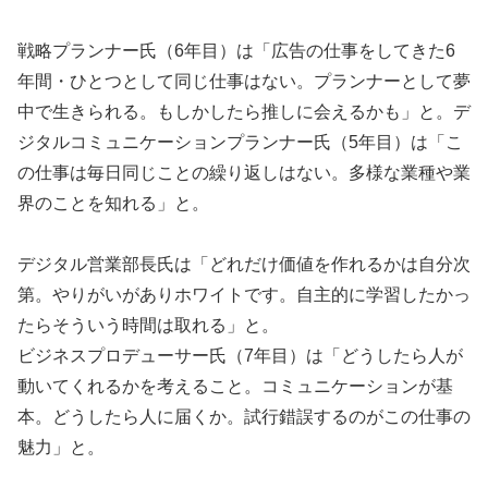
戦略プランナー氏（6年目）は「広告の仕事をしてきた6
年間・ひとつとして同じ仕事はない。プランナーとして夢
中で生きられる。もしかしたら推しに会えるかも」と。デ
ジタルコミュニケーションプランナー氏（5年目）は「こ
の仕事は毎日同じことの繰り返しはない。多様な業種や業
界のことを知れる」と。
デジタル営業部長氏は「どれだけ価値を作れるかは自分次
第。やりがいがありホワイトです。自主的に学習したかっ
たらそういう時間は取れる」と。
ビジネスプロデューサー氏（7年目）は「どうしたら人が
動いてくれるかを考えること。コミュニケーションが基
本。どうしたら人に届くか。試行錯誤するのがこの仕事の
魅力」と。