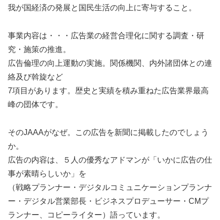
我が国経済の発展と国民生活の向上に寄与すること。
事業内容は・・・広告業の経営合理化に関する調査・研
究・施策の推進。
広告倫理の向上運動の実施。関係機関、内外諸団体との連
絡及び斡旋など
7項目があります。歴史と実績を積み重ねた広告業界最高
峰の団体です。
そのJAAAがなぜ。この広告を新聞に掲載したのでしょう
か。
広告の内容は、５人の優秀なアドマンが「いかに広告の仕
事が素晴らしいか」を
（戦略プランナー・デジタルコミュニケーションプランナ
ー・デジタル営業部長・ビジネスプロデューサー・CMプ
ランナー、コピーライター）語っています。