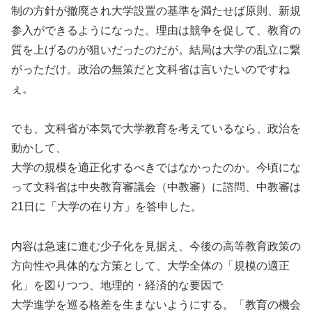
制の方針が撤廃され大学設置の基準を満たせば原則、新規
参入ができるようになった。理由は競争を促して、教育の
質を上げるのが狙いだったのだが。結局は大学の乱立に繋
がっただけ。政治の無策だと文科省は言いたいのですね
ぇ。
でも、文科省が本気で大学教育を考えているなら、政治を
動かして、
大学の規模を適正化するべきではなかったのか。今頃にな
って文科省は中央教育審議会（中教審）に諮問、中教審は
21日に「大学の在り方」を答申した。
内容は急速に進む少子化を見据え、今後の高等教育政策の
方向性や具体的な方策として、大学全体の「規模の適正
化」を図りつつ、地理的・経済的な要因で
大学進学を巡る格差を生まないようにする。「教育の機会