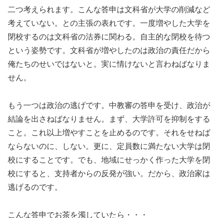
二つ考えられます。こんな答申は文科省が大学の削減など
考えていない。との主張の表れです。一度増やした大学を
閉校するのは文科省の沽券に関わる。自主的な閉校を待つ
という姿勢です。文科省が増やしたのは政治の責任だから
俺たちのせいではないと。実に情けないと言わねばなりま
せん。
もう一つは政治の逃げです。中教審の答申を受け、政治が
結論を出さねばなりません。まず、大学許可を抑制をする
こと。これ以上増やすことを止めるのです。それをせねば
ならないのに、しない。更に、定員数に満たない大学は閉
校にすることです。でも、地域にせっかく作った大学を閉
校にすると、支持者からの反発が強い。だから、政治家は
逃げるのです。
こんな答申でお茶を濁していたら・・・