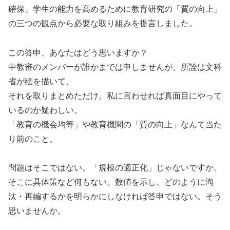
確保」学生の能力を高めるために教育研究の「質の向上」
の三つの観点から必要な取り組みを提言しました。
この答申、あなたはどう思いますか？
中教審のメンバーが誰かまでは申しませんが。所詮は文科
省が絵を描いて、
それを取りまとめただけ。私に言わせれば真面目にやって
いるのか疑わしい。
「教育の機会均等」や教育機関の「質の向上」なんて当た
り前のこと。
問題はそこではない。「規模の適正化」じゃないですか。
そこに具体策など何もない。数値を示し、どのように淘
汰・再編するかを明らかにしなければ答申ではない。そう
思いませんか。