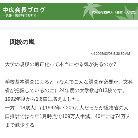
閉校の嵐
2025/03/08 5:30:50 AM
大学の規模の適正化って本当にやる気があるのか?
学校基本調査によると（なんでこんな調査が必要か。文科
省が把握しているのに）24年度の大学数は813校です。
1992年度から1.6倍に増えました。
一方、18歳人口は1992年・205万人だったが総務省の人
口推計では今年1月時点で109万人半減。40年には74万人
まで減少する。