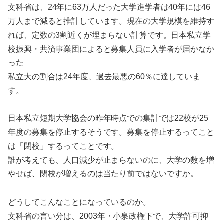
文科省は、24年に63万人だった大学進学者は40年には46
万人まで減ると推計しています。現在の大学規模を維持す
れば、定数の3割近くが埋まらない計算です。日本私立学
校振興・共済事業団によると募集人員に入学者が届かなか
った
私立大の割合は24年度、過去最悪の60％に達していま
す。
日本私立短期大学協会の昨年時点での集計では22校が25
年度の募集を停止するそうです。募集を停止するってこと
は「閉校」するってことです。
誰が考えても、人口減少が止まらないのに、大学の数を増
やせば、閉校が増えるのは当たり前ではないですか。
どうしてこんなことになっているのか。
文科省の言い分は、2003年・小泉政権下で、大学許可抑