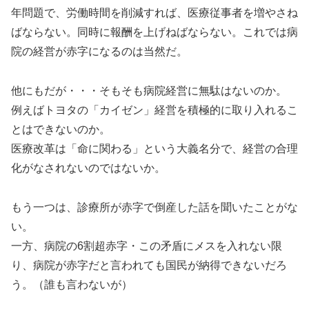
年問題で、労働時間を削減すれば、医療従事者を増やさね
ばならない。同時に報酬を上げねばならない。これでは病
院の経営が赤字になるのは当然だ。
他にもだが・・・そもそも病院経営に無駄はないのか。
例えばトヨタの「カイゼン」経営を積極的に取り入れるこ
とはできないのか。
医療改革は「命に関わる」という大義名分で、経営の合理
化がなされないのではないか。
もう一つは、診療所が赤字で倒産した話を聞いたことがな
い。
一方、病院の6割超赤字・この矛盾にメスを入れない限
り、病院が赤字だと言われても国民が納得できないだろ
う。（誰も言わないが）