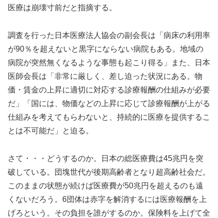
医療は崩壊寸前だと指摘する。
調査を行った日本医療法人協会の副会長は「病床の利用率
が90％を超えないと黒字にならない病院もある。地域の
病院が突然無くなるような事態も起こり得る」また、日本
医師会長は「非常に厳しく、差し迫った状況にある。物
価・賃金の上昇に適切に対応する診療報酬の仕組みが必要
だ」「国には、物価などの上昇に応じて診療報酬が上がる
仕組みを考えてもらわないと、持続的に医療を提供するこ
とは不可能だ」と迫る。
さて・・・どうするのか。日本の総医療費は45兆円を突
破している。団塊世代が後期高齢者となり超高齢社会だ。
このままの状態が続けば医療費が50兆円を超えるのも遠
くないだろう。6団体は赤字を解消するには医療報酬を上
げろという。その負担を誰がするのか。保険料を上げて全