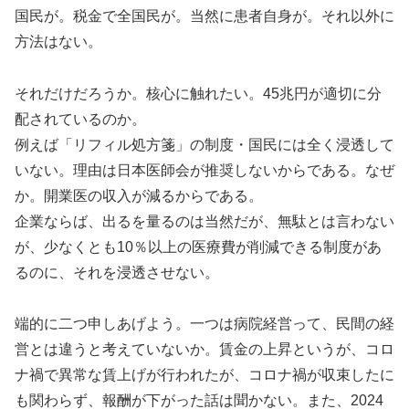
国民が。税金で全国民が。当然に患者自身が。それ以外に
方法はない。
それだけだろうか。核心に触れたい。45兆円が適切に分
配されているのか。
例えば「リフィル処方箋」の制度・国民には全く浸透して
いない。理由は日本医師会が推奨しないからである。なぜ
か。開業医の収入が減るからである。
企業ならば、出るを量るのは当然だが、無駄とは言わない
が、少なくとも10％以上の医療費が削減できる制度があ
るのに、それを浸透させない。
端的に二つ申しあげよう。一つは病院経営って、民間の経
営とは違うと考えていないか。賃金の上昇というが、コロ
ナ禍で異常な賃上げが行われたが、コロナ禍が収束したに
も関わらず、報酬が下がった話は聞かない。また、2024