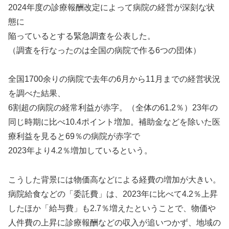
2024年度の診療報酬改定によって病院の経営が深刻な状
態に
陥っているとする緊急調査を公表した。
（調査を行なったのは全国の病院で作る6つの団体）
全国1700余りの病院で去年の6月から11月までの経営状況
を調べた結果、
6割超の病院の経常利益が赤字。（全体の61.2％）23年の
同じ時期に比べ10.4ポイント増加。補助金などを除いた医
療利益を見ると69％の病院が赤字で
2023年より4.2％増加しているという。
こうした背景には物価高などによる経費の増加が大きい。
病院給食などの「委託費」は、2023年に比べて4.2％上昇
したほか「給与費」も2.7％増えたということで、物価や
人件費の上昇に診療報酬などの収入が追いつかず、地域の