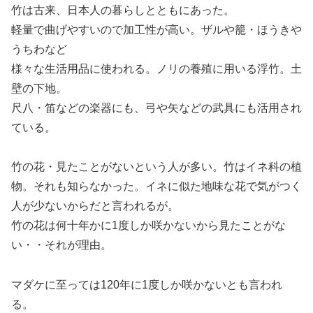
竹は古来、日本人の暮らしとともにあった。
軽量で曲げやすいので加工性が高い。ザルや籠・ほうきや
うちわなど
様々な生活用品に使われる。ノリの養殖に用いる浮竹。土
壁の下地。
尺八・笛などの楽器にも、弓や矢などの武具にも活用され
ている。
竹の花・見たことがないという人が多い。竹はイネ科の植
物。それも知らなかった。イネに似た地味な花で気がつく
人が少ないからだと言われるが。
竹の花は何十年かに1度しか咲かないから見たことがな
い・・それが理由。
マダケに至っては120年に1度しか咲かないとも言われ
る。