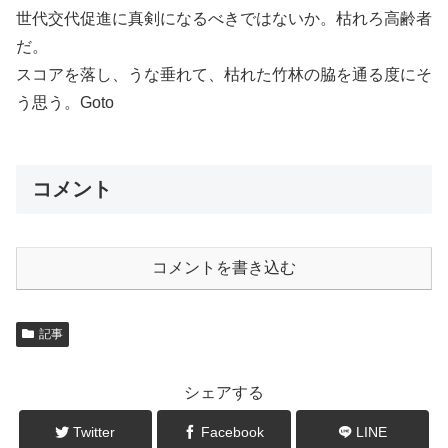
世代交代促進に真剣になるべきではないか。枯れろ高齢者
だ。
スコアを落し、うな垂れて、枯れた竹林の脇を通る度にそ
う思う。Goto
コメント
コメントを書き込む
記事
シェアする
Twitter
Facebook
LINE