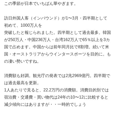
この季節が日本でいちばん華やぎます。
訪日外国人客（インバウンド）が1〜3月・四半期として
初めて、1000万人を
突破したと報じられました。四半期として過去最多。韓国
が250万人・中国236万人・台湾162万人で65％以上を3カ
国で占めます。中国からは前年同月比で8割増。続いて米
国・オーストラリアからウインタースポーツを目的に。も
の凄い勢いですね。
消費額も好調。観光庁の発表では2兆2969億円。四半期で
は過去最高を更新。
1人あたりで見ると、22.2万円の消費額。消費目的別では
宿泊費・交通費・買い物代は24年の10〜12に比較すると
減少傾向にはありますが・・一時的でしょう