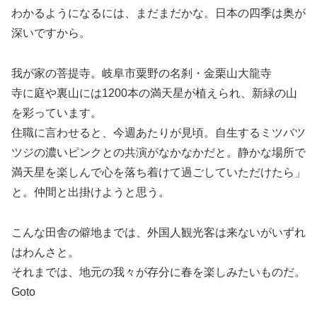
わかるようになるには、まだまだかな。日本の四季は奥が
深いですから。
我が家の菩提寺。岐阜市粟野の名刹・金栗山大龍寺
寺に庭や裏山には1200本の満天星が植えられ、新緑の山
を彩っています。
住職に言わせると、今週あたりが見頃。自生するミツバツ
ツジの濃いピンクとの共演がなかなかだと。静かな場所で
満天星を楽しんで心を落ち着けて過ごしていただけたら」
と。仲間と出掛けようと思う。
こんな田舎の僻地までは、外国人観光客は来ないがいずれ
はわんさと。
それまでは、地元の我々が存分に春を楽しみたいものだ。
Goto