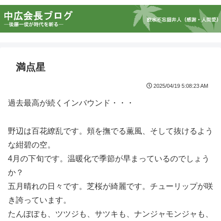
満点星
2025/04/19 5:08:23 AM
過去最高が続くインバウンド・・・
野辺は百花繚乱です。頬を撫でる薫風、そして抜けるよう
な紺碧の空。
4月の下旬です。温暖化で季節が早まっているのでしょう
か？
五月晴れの日々です。芝桜が綺麗です。チューリップが咲
き誇っています。
たんぽぽも、ツツジも、サツキも、ナンジャモンジャも、