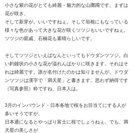
小さな紫の花がとても綺麗・魅力的な山躑躅です。まずは
花が咲き、
そして新芽が。いいですねぇ。そして垣根にもなっている
様々な色があって大きな花が咲くツツジもいいですねぇ。
ツツジの親戚、石楠花も素晴らしいです。
そしてツツジといえばなんといってもドウダンツツジ。白
い釣鐘状の小さな花が溢れんばかりに咲きます。それはそ
れは綺麗です。誰が名付けたのかは知りませんが、ドウダ
ンツツジは漢字で「満天星」と書きます。思わず納得です
（写真参照）粋ですね、日本人は。
3月のインバウンド・日本各地で桜をお目当てにする人が
多いそうですが。
日本通になるとやっぱり富士に桜でしょうねぇ。でも、満
天星の美しさが