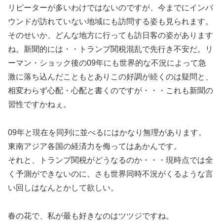
リピーターが多いわけではないのですが、今までにインバ
ウンドが訪れていない地域にも訪問する姿も見られます。
そのせいか、どんな地方に行っても訪日客の姿があります
ね。新聞的には・・トランプ関税混乱で先行き不安だ。リ
ーマン・ショック後の09年にも世界的な不況によって急
激に落ち込んだこともとありこの好調が続くのは疑問と、
相変わらず心配・心配と書くのですが・・・これも新聞の
習性ですかねぇ。
09年と現在を同列に並べるにはかなり無理があります。
東南アジア各国の経済力を侮ってはあかんです。
それと、トランプ関税がどうなるのか・・・現時点では全
く予測ができないのに、さも世界同時不況がくるような言
い回しはなんとかして欲しい。
春の花で、私が最も好きなのはツツジですね。