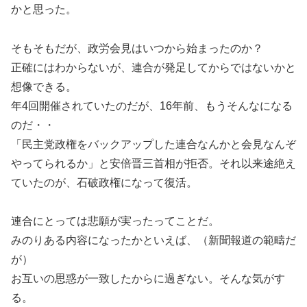
かと思った。
そもそもだが、政労会見はいつから始まったのか？
正確にはわからないが、連合が発足してからではないかと
想像できる。
年4回開催されていたのだが、16年前、もうそんなになる
のだ・・
「民主党政権をバックアップした連合なんかと会見なんぞ
やってられるか」と安倍晋三首相が拒否。それ以来途絶え
ていたのが、石破政権になって復活。
連合にとっては悲願が実ったってことだ。
みのりある内容になったかといえば、（新聞報道の範疇だ
が）
お互いの思惑が一致したからに過ぎない。そんな気がす
る。