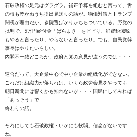
石破政権の足元はグラグラ。補正予算を組むと言って、舌
の根も乾かぬうち提出見送りの話が。物価対策とトランプ
関税が理由だか、参院選ばかりがちらついている。野党の
批判で、5万円給付金「ばらまき」をビビり。消費税減税
もやると言ったり、やらないと言ったり。でも、自民党幹
事長はやりたいらしい。
内閣不一致どころか、政府と党の意見が違うのでは・・・
連合だって、大企業中心で中小企業の組織化ができない。
これだけ組織力が落ちれば、いくら政労会見をやっても
朝日新聞には響くかも知れないが・・・国民にしてみれば
「あっそう」で
終わりの話。
それにしても石破政権・いかにも軟弱。信念がないです
ね。