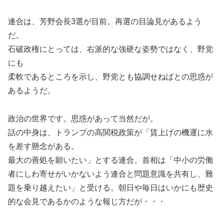
連合は、芳野会長3選が目前。再選の目論見があるよう
だ。
石破政権にとっては、右派的な強硬な姿勢ではなく、野党
にも
柔軟であるところを示し、野党とも協調せねばとの思惑が
あるようだ。
政治の世界です。思惑があって当然だが。
話の中身は、トランプの高関税政策が「賃上げの機運に水
を差す懸念がある。
最大の善処を願いたい」とする連合。首相は「中小の労働
者にしわ寄せがいかないよう連合と問題意識を共有し、難
題を乗り越えたい」と受ける。朝日や毎日はいかにも歴史
的な会見であるかのような報じ方だが・・・