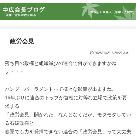
政労会見
2025/04/21 5:35:21 AM
落ち目の政権と組織減少の連合で何ができますかね
ぇ・・・
ハング・パーラメントって様々な影響が出ますね。
16年ぶりに連合のトップが首相に対等な立場で政策を要
求する
「政労会見」開かれた。なんとなくだが、モタモタしてい
る石破政権と
春闘でも力を発揮できない連合の「政労会見」って大丈夫