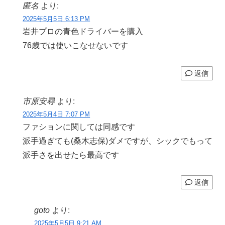
匿名
より:
2025年5月5日 6:13 PM
岩井プロの青色ドライバーを購入
76歳では使いこなせないです
返信
市原安尋
より:
2025年5月4日 7:07 PM
ファションに関しては同感です
派手過ぎても(桑木志保)ダメですが、シックでもって
派手さを出せたら最高です
返信
goto
より:
2025年5月5日 9:21 AM