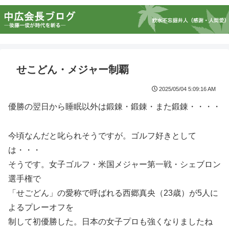
せこどん・メジャー制覇
2025/05/04 5:09:16 AM
優勝の翌日から睡眠以外は鍛錬・鍛錬・また鍛錬・・・・
今頃なんだと叱られそうですが。ゴルフ好きとして
は・・・
そうです。女子ゴルフ・米国メジャー第一戦・シェブロン
選手権で
「せごどん」の愛称で呼ばれる西郷真央（23歳）が5人に
よるプレーオフを
制して初優勝した。日本の女子プロも強くなりましたね