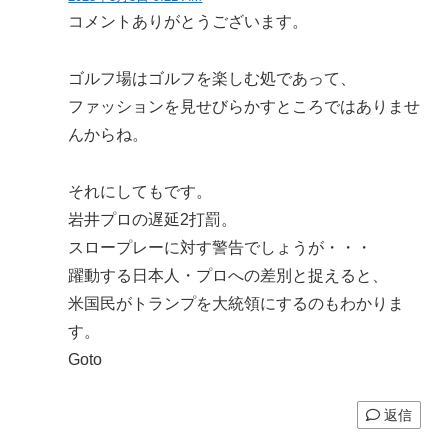
コメントありがとうございます。
ゴルフ場はゴルフを楽しむ処であって、
ファッションを見せびらかすところではありませ
んからね。
それにしてもです。
岩井プロの遅延2打罰。
スロープレーに対す警告でしょうが・・・
躍動する日本人・プロへの差別と捉えると、
米国民がトランプを大統領にするのもわかりま
す。
Goto
返信