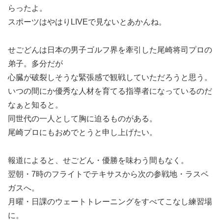
らったよ。
スポーツはやはりLIVEで見ないとあかんね。
せごどんは日本の男子ゴルフ界を牽引した尾崎将司プロの
弟子。多分だが
心臓が破裂しそうな緊張感で観戦していただろうと思う。
いつの間にか優秀な人材を育てる指導者になっているのだ
なぁと知ると。
同世代の一人として胸に迫るものがある。
尾崎プロにもおめでとうと申し上げたい。
報道によると、せごどん・優勝を味わう間もなく。
翌朝・7時のフライトでテキサスから次の参戦地・ラスベ
ガスへ。
月曜・日課のウェートトレーニングをすべてこなし練習場
に。