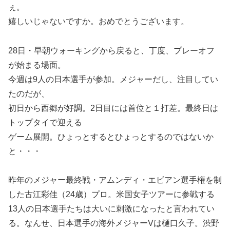
ぇ。
嬉しいじゃないですか。おめでとうございます。
28日・早朝ウォーキングから戻ると、丁度、プレーオフ
が始まる場面。
今週は9人の日本選手が参加。メジャーだし、注目してい
たのだが、
初日から西郷が好調。2日目には首位と１打差。最終日は
トップタイで迎える
ゲーム展開。ひょっとするとひょっとするのではないか
と・・・
昨年のメジャー最終戦・アムンディ・エビアン選手権を制
した古江彩佳（24歳）プロ。米国女子ツアーに参戦する
13人の日本選手たちは大いに刺激になったと言われてい
る。なんせ、日本選手の海外メジャーVは樋口久子。渋野