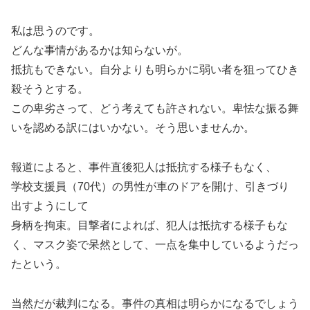
私は思うのです。
どんな事情があるかは知らないが。
抵抗もできない。自分よりも明らかに弱い者を狙ってひき
殺そうとする。
この卑劣さって、どう考えても許されない。卑怯な振る舞
いを認める訳にはいかない。そう思いませんか。
報道によると、事件直後犯人は抵抗する様子もなく、
学校支援員（70代）の男性が車のドアを開け、引きづり
出すようにして
身柄を拘束。目撃者によれば、犯人は抵抗する様子もな
く、マスク姿で呆然として、一点を集中しているようだっ
たという。
当然だが裁判になる。事件の真相は明らかになるでしょう