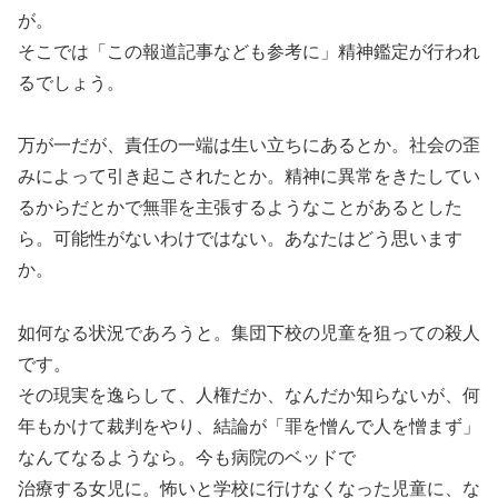
が。
そこでは「この報道記事なども参考に」精神鑑定が行われ
るでしょう。
万が一だが、責任の一端は生い立ちにあるとか。社会の歪
みによって引き起こされたとか。精神に異常をきたしてい
るからだとかで無罪を主張するようなことがあるとした
ら。可能性がないわけではない。あなたはどう思います
か。
如何なる状況であろうと。集団下校の児童を狙っての殺人
です。
その現実を逸らして、人権だか、なんだか知らないが、何
年もかけて裁判をやり、結論が「罪を憎んで人を憎まず」
なんてなるようなら。今も病院のベッドで
治療する女児に。怖いと学校に行けなくなった児童に、な