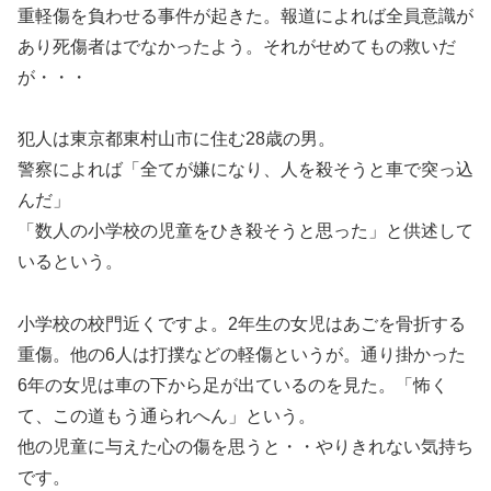
重軽傷を負わせる事件が起きた。報道によれば全員意識が
あり死傷者はでなかったよう。それがせめてもの救いだ
が・・・
犯人は東京都東村山市に住む28歳の男。
警察によれば「全てが嫌になり、人を殺そうと車で突っ込
んだ」
「数人の小学校の児童をひき殺そうと思った」と供述して
いるという。
小学校の校門近くですよ。2年生の女児はあごを骨折する
重傷。他の6人は打撲などの軽傷というが。通り掛かった
6年の女児は車の下から足が出ているのを見た。「怖く
て、この道もう通られへん」という。
他の児童に与えた心の傷を思うと・・やりきれない気持ち
です。