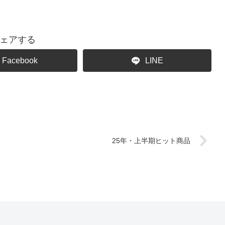
ェアする
Facebook
LINE
25年・上半期ヒット商品