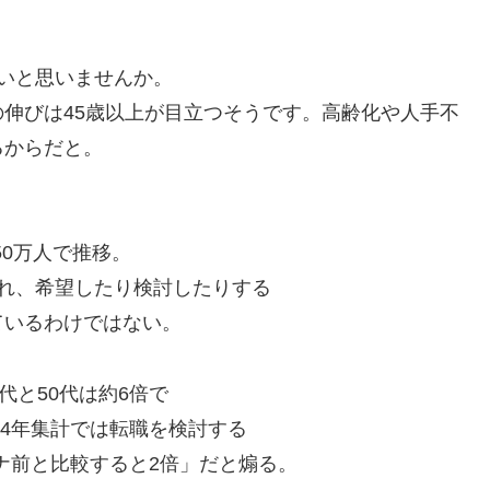
いと思いませんか。
伸びは45歳以上が目立つそうです。高齢化や人手不
るからだと。
50万人で推移。
れ、希望したり検討したりする
ているわけではない。
代と50代は約6倍で
24年集計では転職を検討する
ロナ前と比較すると2倍」だと煽る。