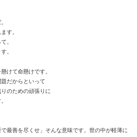
ば。
れます。
って。
ます。
を懸けて命懸けです。
問題だからといって
残りのための頑張りに
す。
。
所で最善を尽くせ」そんな意味です。世の中が軽薄に