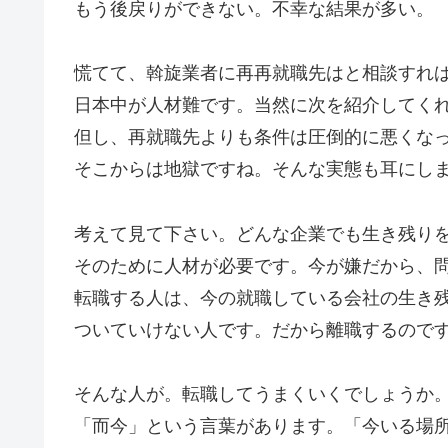
もう後戻りができない。不幸な結果が多い。
慌てて、斡旋業者に再再就職先はと相談すれ
日本中が人材難です。当然に次を紹介してく
但し、再就職先よりも条件は圧倒的に悪くな
そこからは地獄ですね。そんな実態も耳にし
考えて見て下さい。どんな企業でも生き残り
そのために人材が必要です。今が嫌だから、
転職する人は、今の就職している会社の生き
ついていけない人です。だから離職するので
そんな人が。転職してうまくいくでしょうか
「而今」という言葉があります。「今いる場