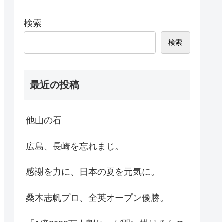
検索
検索
最近の投稿
他山の石
広島、長崎を忘れまじ。
感謝を力に、日本の夏を元気に。
桑木志帆プロ、全英オープン優勝。