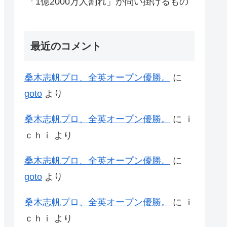
「1億2000万人割れ」が問い掛けるもの
最近のコメント
桑木志帆プロ、全英オープン優勝。
に
goto
より
桑木志帆プロ、全英オープン優勝。
に
ｉ
ｃｈｉ
より
桑木志帆プロ、全英オープン優勝。
に
goto
より
桑木志帆プロ、全英オープン優勝。
に
ｉ
ｃｈｉ
より