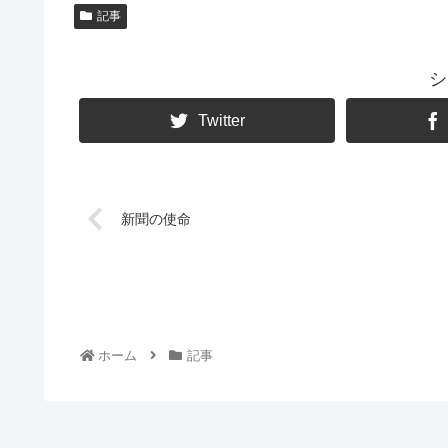
記事
シ
Twitter
新聞の使命
ホーム
記事