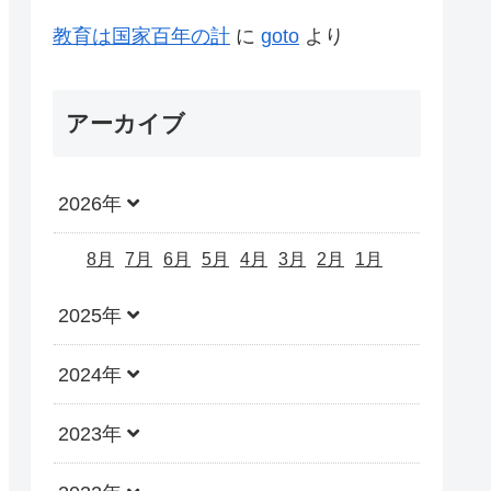
教育は国家百年の計
に
goto
より
アーカイブ
2026年
8月
7月
6月
5月
4月
3月
2月
1月
2025年
2024年
2023年