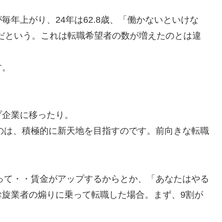
年上がり、24年は62.8歳、「働かないといけな
6歳だという。これは転職希望者の数が増えたのとは違
す。
プ企業に移ったり。
るのは、積極的に新天地を目指すのです。前向きな転職
なって・・賃金がアップするからとか、「あなたはやる
斡旋業者の煽りに乗って転職した場合。まず、9割が