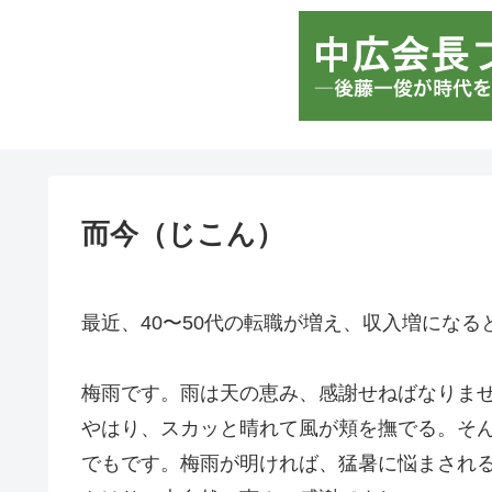
而今（じこん）
最近、40〜50代の転職が増え、収入増になる
梅雨です。雨は天の恵み、感謝せねばなりま
やはり、スカッと晴れて風が頬を撫でる。そ
でもです。梅雨が明ければ、猛暑に悩まされ