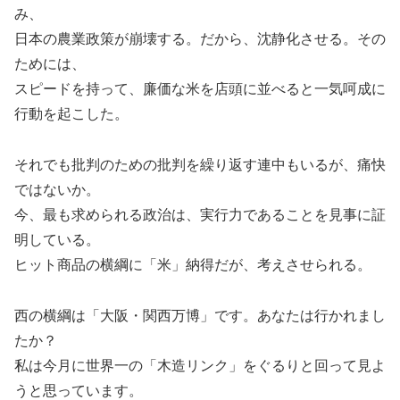
み、
日本の農業政策が崩壊する。だから、沈静化させる。その
ためには、
スピードを持って、廉価な米を店頭に並べると一気呵成に
行動を起こした。
それでも批判のための批判を繰り返す連中もいるが、痛快
ではないか。
今、最も求められる政治は、実行力であることを見事に証
明している。
ヒット商品の横綱に「米」納得だが、考えさせられる。
西の横綱は「大阪・関西万博」です。あなたは行かれまし
たか？
私は今月に世界一の「木造リンク」をぐるりと回って見よ
うと思っています。