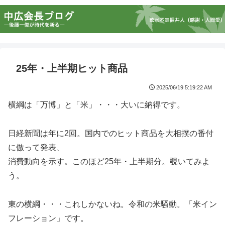
25年・上半期ヒット商品
2025/06/19 5:19:22 AM
横綱は「万博」と「米」・・・大いに納得です。
日経新聞は年に2回。国内でのヒット商品を大相撲の番付
に倣って発表、
消費動向を示す。このほど25年・上半期分。覗いてみよ
う。
東の横綱・・・これしかないね。令和の米騒動。「米イン
フレーション」です。