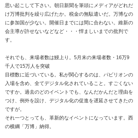
思い起こして下さい。朝日新聞を筆頭にメディアがどれだ
け万博批判を繰り広げたか。税金の無駄遣いだ。万博なの
に参加国が少ない。開催日までには間に合わない。維新の
会主導が許せないなどなど・・・悍ましいまでの批判で
す。
それでも、来場者数は鰻上り。5月末の来場者数・16万9
千人で15万人を突破
目標数に近づいている。私が関心するのは、パビリオンの
入場を含め、全てデジタル化されていること。すごくない
ですか。過去のどのイベントでも、なんだかんだと理由を
つけ、例外を設け、デジタル化の促進を遅延させてきたの
ですが。
それ一つとっても、革新的なイベントになっています。西
の横綱「万博」納得。