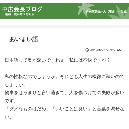
あいまい語
2025/06/23 5:09:58 AM
日本語って奥が深いですねぇ。私には不快ですが？
私の性格なのでしょうか。それとも人生の機微に疎いので
しょうか。
物事をはっきりと言い過ぎて、人を傷つけての失敗が多い
です。
「ダメなものはだめ」「いいことは良い」と言葉を濁せな
い。