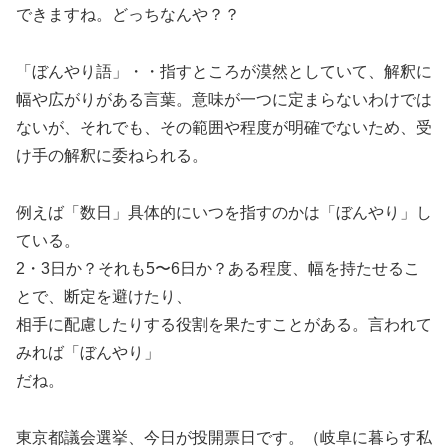
できますね。どっちなんや？？
「ぼんやり語」・・指すところが漠然としていて、解釈に
幅や広がりがある言葉。意味が一つに定まらないわけでは
ないが、それでも、その範囲や程度が明確でないため、受
け手の解釈に委ねられる。
例えば「数日」具体的にいつを指すのかは「ぼんやり」し
ている。
2・3日か？それも5〜6日か？ある程度、幅を持たせるこ
とで、断定を避けたり、
相手に配慮したりする役割を果たすことがある。言われて
みれば「ぼんやり」
だね。
東京都議会選挙、今日が投開票日です。（岐阜に暮らす私