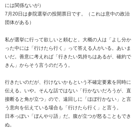
には関係ないが）
7月20日は参院選挙の投開票日です。（これは意中の政治
団体がある）
私が選挙に行って欲しいと頼むと。大概の人は「よし分か
った中には「行けたら行く」って答える人がいる。あいま
いだ。善意に考えれば「行きたい気持ちはあるが、確約で
きん」からそう言うのだろう。
行きたいのだが、行けないかもという不確定要素を同時に
伝える。いや。そんな話ではない「行かないだろうが、直
接断ると角が立つ」ので、遠回しに「ほぼ行かない」と言
う意向を伝えている場合も「行けたら行く」と言う。
日本っぽい「ぼんやり語」だ。腹が立つが怒ることもでき
ぬ。