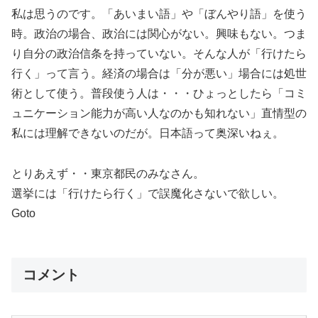
私は思うのです。「あいまい語」や「ぼんやり語」を使う
時。政治の場合、政治には関心がない。興味もない。つま
り自分の政治信条を持っていない。そんな人が「行けたら
行く」って言う。経済の場合は「分が悪い」場合には処世
術として使う。普段使う人は・・・ひょっとしたら「コミ
ュニケーション能力が高い人なのかも知れない」直情型の
私には理解できないのだが。日本語って奥深いねぇ。
とりあえず・・東京都民のみなさん。
選挙には「行けたら行く」で誤魔化さないで欲しい。
Goto
コメント