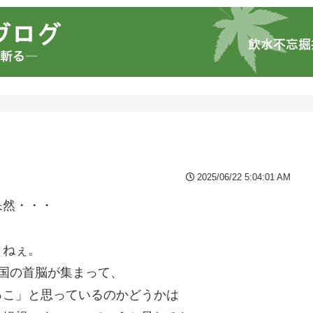
2025/06/22 5:04:01 AM
呆然・・・
うねぇ。
国の首脳が集まって、
っこ」と思っているのかどうかは