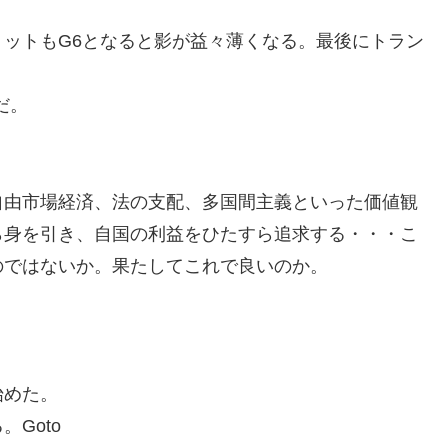
ットもG6となると影が益々薄くなる。最後にトラン
だ。
自由市場経済、法の支配、多国間主義といった価値観
ら身を引き、自国の利益をひたすら追求する・・・こ
のではないか。果たしてこれで良いのか。
始めた。
Goto