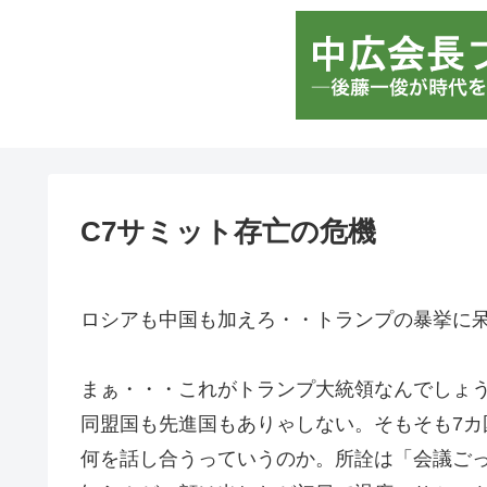
C7サミット存亡の危機
ロシアも中国も加えろ・・トランプの暴挙に
まぁ・・・これがトランプ大統領なんでしょ
同盟国も先進国もありゃしない。そもそも7カ
何を話し合うっていうのか。所詮は「会議ご