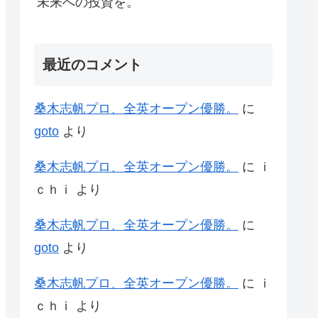
未来への投資を。
最近のコメント
桑木志帆プロ、全英オープン優勝。
に
goto
より
桑木志帆プロ、全英オープン優勝。
に
ｉ
ｃｈｉ
より
桑木志帆プロ、全英オープン優勝。
に
goto
より
桑木志帆プロ、全英オープン優勝。
に
ｉ
ｃｈｉ
より