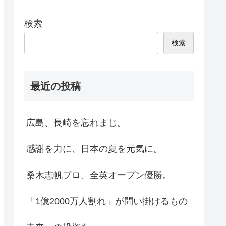
検索
検索
最近の投稿
広島、長崎を忘れまじ。
感謝を力に、日本の夏を元気に。
桑木志帆プロ、全英オープン優勝。
「1億2000万人割れ」が問い掛けるもの