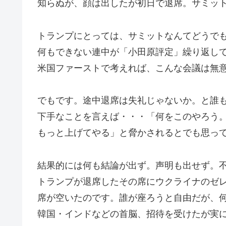
知らぬが、顔は出したが初日で退席。サミッ
トランプにとっては、サミットなんてどうで
何もできない連中が「小田原評定」繰り返し
米国ファーストで考えれば、こんな会議は無
でもです。途中退席は失礼じゃないか。と誰
下手なことを言えば・・・「何をこのやろう
もっと上げてやる」と脅かされるとでも思っ
結果的には何も結論が出ず。声明も出せず。
トランプが退席したその席にウクライナのゼ
席が空いたのです。誰が座ろうと自由だが、
韓国・インドなどの首脳、招待を受けたが実