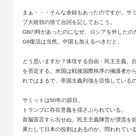
まぁ・・・そんな余録もあったのですが。サミ
プ大統領の捨て台詞を記しておこう。
G8の時があったのになぜ、ロシアを外したの
G8復活は当然。中国も加えるべきだと。
どう思いますか？体現する自由・民主主義、
を否定する。米国は戦後国際秩序の擁護者か
れではまるで、帝国主義列強を目指している
サミットは50年の節目。
トランプに存在意義を揺さぶられている。
首脳宣言すら出せぬ。民主主義陣営が漂流を
果たして日本の役割はあるのか。問われている。