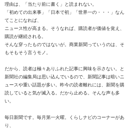
理由は、「当たり前に書く」と読まれない。
「初めての出来事」「日本で初」「世界一の・・・」なん
てことになれば、
ニュース性が高まる。そうなれば、購読者が価値を覚え、
購読が継続される。
そんな穿ったものではないが。商業新聞っていうのは、そ
もそもそう言うモノ。
だから、読者は極々ありふれた記事に興味を示さない。と
新聞社の編集局は思い込んでいるので、新聞記事は暗いニ
ュースや重い話題が多い。昨今の読者離れには、新聞を購
読していると気が滅入る。だから止める。そんな声も多
い。
毎日新聞です。毎月第一火曜。くらしナビのコーナーがあ
り、