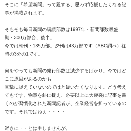
そこに「希望新聞」って題する、思わず応援したくなる記
事が掲載されます。
そもそも毎日新聞の購読部数は1997年・新聞部数最盛
期・300万部台、後半。
今では朝刊・135万部。夕刊は43万部です（ABC調べ）往
時の3分の1です。
何をやっても新聞の発行部数は減少するばかり。今ではど
こに原因があるのかも
真摯に捉えていないのではと疑いたくなります。どう考え
てもです。物事を斜に捉え、必要以上に大袈裟に記事を書
くのが習慣化された新聞記者が、企業経営を担っているの
です。それではねぇ・・・・
遅きに・・とは申しませんが。