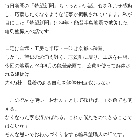
毎日新聞の「希望新聞」ちょっといい話。心を和ませ感動
し、応援したくなるような記事が掲載されています。私が
目にした「希望新聞」は24年・能登半島地震で被災した
輪島塗職人の話です。
自宅は全壊・工房も半壊・一時は京都へ疎開。
しかし、望郷の念消え難く、志賀町に戻り、工房を再開。
今回の地震と24年9月の能登豪雨で、公費を使って解体さ
れる建物は
約4万棟。愛着のある自宅を解体せねばならない。
「この廃材を使い「おわん」として残せば、子や孫でも使
える。
なくなった家も浮かばれる。これが僕たちのできることで
はないか」
そんな思いでおわんづくりをする輪島塗職人の話です。