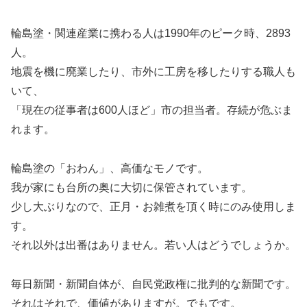
輪島塗・関連産業に携わる人は1990年のピーク時、2893
人。
地震を機に廃業したり、市外に工房を移したりする職人も
いて、
「現在の従事者は600人ほど」市の担当者。存続が危ぶま
れます。
輪島塗の「おわん」、高価なモノです。
我が家にも台所の奥に大切に保管されています。
少し大ぶりなので、正月・お雑煮を頂く時にのみ使用しま
す。
それ以外は出番はありません。若い人はどうでしょうか。
毎日新聞・新聞自体が、自民党政権に批判的な新聞です。
それはそれで、価値がありますが。でもです。