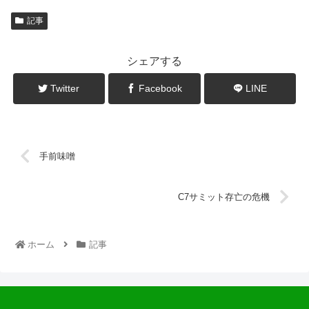
記事
シェアする
Twitter
Facebook
LINE
手前味噌
C7サミット存亡の危機
ホーム
記事