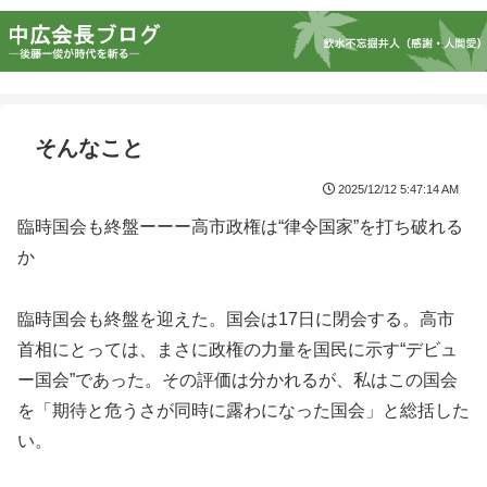
そんなこと
2025/12/12 5:47:14 AM
臨時国会も終盤ーーー高市政権は“律令国家”を打ち破れる
か
臨時国会も終盤を迎えた。国会は17日に閉会する。高市
首相にとっては、まさに政権の力量を国民に示す“デビュ
ー国会”であった。その評価は分かれるが、私はこの国会
を「期待と危うさが同時に露わになった国会」と総括した
い。