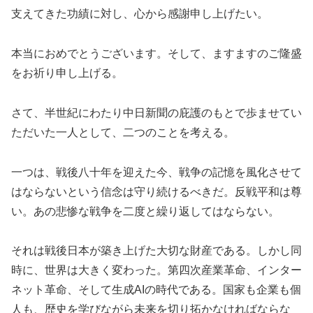
支えてきた功績に対し、心から感謝申し上げたい。
本当におめでとうございます。そして、ますますのご隆盛
をお祈り申し上げる。
さて、半世紀にわたり中日新聞の庇護のもとで歩ませてい
ただいた一人として、二つのことを考える。
一つは、戦後八十年を迎えた今、戦争の記憶を風化させて
はならないという信念は守り続けるべきだ。反戦平和は尊
い。あの悲惨な戦争を二度と繰り返してはならない。
それは戦後日本が築き上げた大切な財産である。しかし同
時に、世界は大きく変わった。第四次産業革命、インター
ネット革命、そして生成AIの時代である。国家も企業も個
人も、歴史を学びながら未来を切り拓かなければならな