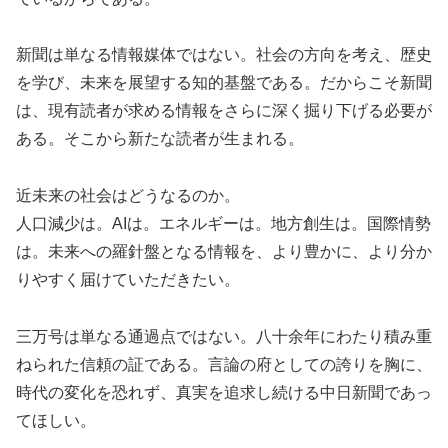
新聞は単なる情報媒体ではない。社会の方向を考え、歴史
を学び、未来を展望する知的基盤である。だからこそ新聞
は、現有読者が求める情報をさらに深く掘り下げる必要が
ある。そこから新たな読者が生まれる。
近未来の社会はどうなるのか。
人口減少は。AIは。エネルギーは。地方創生は。国際情勢
は。未来への羅針盤となる情報を、より豊かに、より分か
りやすく届けていただきたい。
三万号は単なる通過点ではない。八十余年にわたり積み重
ねられた信頼の証である。言論の府としての誇りを胸に、
時代の変化を恐れず、真実を追求し続ける中日新聞であっ
てほしい。