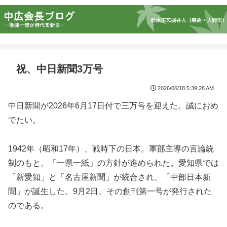
祝、中日新聞3万号
2026/06/18 5:39:28 AM
中日新聞が2026年6月17日付で三万号を迎えた。誠におめ
でたい。
1942年（昭和17年）、戦時下の日本。軍部主導の言論統
制のもと、「一県一紙」の方針が進められた。愛知県では
「新愛知」と「名古屋新聞」が統合され、「中部日本新
聞」が誕生した。9月2日、その創刊第一号が発行された
のである。