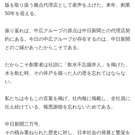
版を取り扱う拠点代理店として産声を上げた。来年、創業
50年を迎える。
振り返れば、中広グループの原点は中日新聞との代理店契
約にある。今日の中広グループが存在するのは、中日新聞
とのご縁があったからこそである。
だからこそ創業者は社訓に「飲水不忘掘井人」を掲げた。
水を飲む時、その井戸を掘った人の恩を忘れてはならな
い。
私たちは今もこの言葉を掲げ、社内報に掲載し、全社員に
伝え続けている。報恩謝徳を忘れないためである。
中日新聞三万号。
その積み重ねられた歴史に対し、日本社会の発展と繁栄を