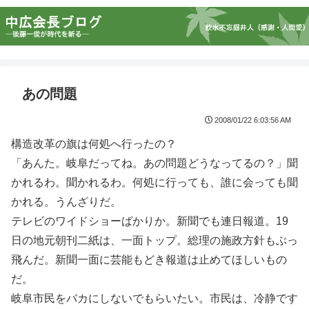
あの問題
2008/01/22 6:03:56 AM
構造改革の旗は何処へ行ったの？
「あんた。岐阜だってね。あの問題どうなってるの？」聞
かれるわ。聞かれるわ。何処に行っても、誰に会っても聞
かれる。うんざりだ。
テレビのワイドショーばかりか。新聞でも連日報道。19
日の地元朝刊二紙は、一面トップ。総理の施政方針もぶっ
飛んだ。新聞一面に芸能もどき報道は止めてほしいもの
だ。
岐阜市民をバカにしないでもらいたい。市民は、冷静です