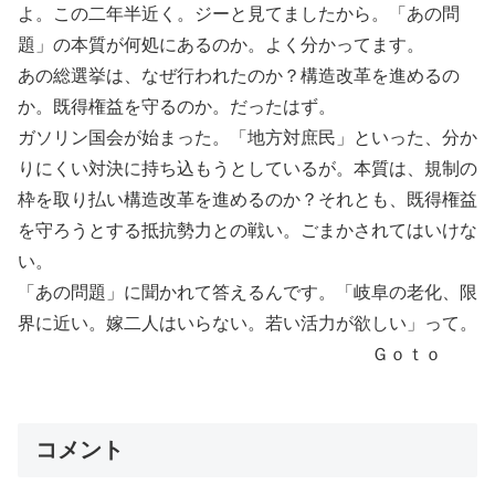
よ。この二年半近く。ジーと見てましたから。「あの問
題」の本質が何処にあるのか。よく分かってます。
あの総選挙は、なぜ行われたのか？構造改革を進めるの
か。既得権益を守るのか。だったはず。
ガソリン国会が始まった。「地方対庶民」といった、分か
りにくい対決に持ち込もうとしているが。本質は、規制の
枠を取り払い構造改革を進めるのか？それとも、既得権益
を守ろうとする抵抗勢力との戦い。ごまかされてはいけな
い。
「あの問題」に聞かれて答えるんです。「岐阜の老化、限
界に近い。嫁二人はいらない。若い活力が欲しい」って。
Ｇｏｔｏ
コメント