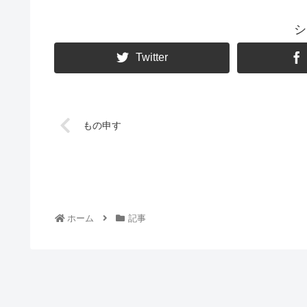
シ
Twitter
もの申す
ホーム
記事