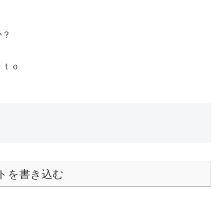
か？
ｏ
トを書き込む