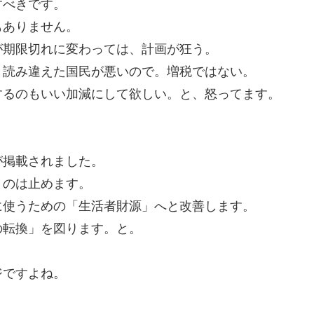
すべきです。
もありません。
が期限切れに変わっては、計画が狂う。
と読み違えた国民が悪いので。増税ではない。
するのもいい加減にして欲しい。と、怒ってます。
が掲載されました。
うのは止めます。
に使うための「生活者財源」へと改善します。
の転換」を図ります。と。
ジですよね。