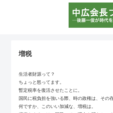
増税
生活者財源って？
ちょっと怒ってます。
暫定税率を復活させたことに。
国民に税負担を強いる際、時の政権は、その
何ですか、このいい加減な、増税は。