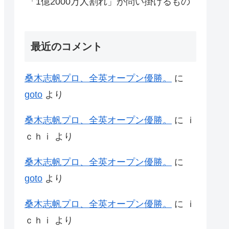
「1億2000万人割れ」が問い掛けるもの
最近のコメント
桑木志帆プロ、全英オープン優勝。
に
goto
より
桑木志帆プロ、全英オープン優勝。
に
ｉ
ｃｈｉ
より
桑木志帆プロ、全英オープン優勝。
に
goto
より
桑木志帆プロ、全英オープン優勝。
に
ｉ
ｃｈｉ
より