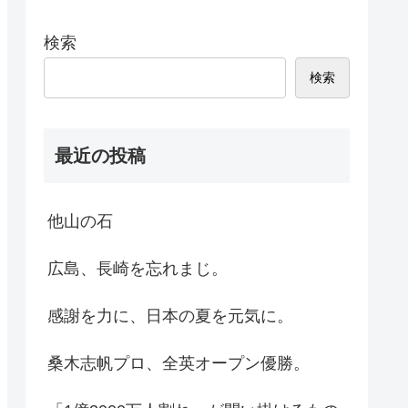
検索
検索
最近の投稿
他山の石
広島、長崎を忘れまじ。
感謝を力に、日本の夏を元気に。
桑木志帆プロ、全英オープン優勝。