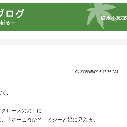
2008/05/09 6:17:36 AM
えて、
タクロースのように
に、「オーこれか？」とジーと姪に見入る。