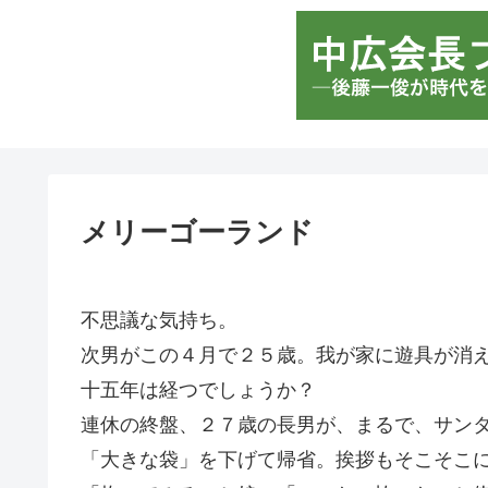
メリーゴーランド
不思議な気持ち。
次男がこの４月で２５歳。我が家に遊具が消
十五年は経つでしょうか？
連休の終盤、２７歳の長男が、まるで、サン
「大きな袋」を下げて帰省。挨拶もそこそこ