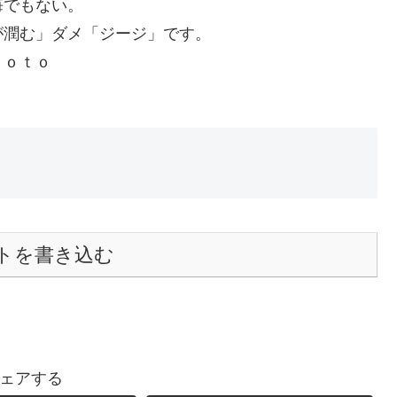
悔でもない。
が潤む」ダメ「ジージ」です。
ｏ
トを書き込む
ェアする