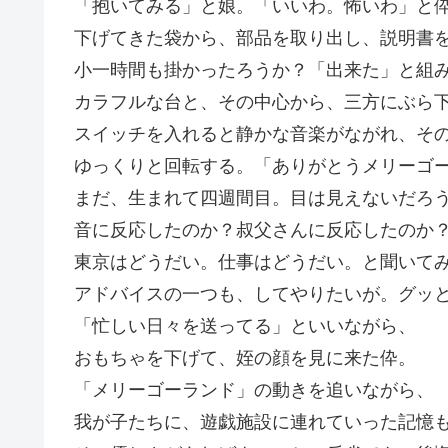
「抱いてみる」と娘。「いいわ。怖いわ」と
下げてきた袋から、部品を取り出し、説明書
小一時間も掛かったろうか？「出来た」と組
カラフルな台と、その中心から、三方にぶら
スイッチを入れると静かな音楽がながれ、そ
ゆっくりと回転する。「ありがとうメリーゴー
まだ、生まれて四週間目。目は見えないだろ
音に反応したのか？叔父さんに反応したのか
東京はどうだい。仕事はどうだい。と聞いて
アドバイスの一つも、してやりたいが。グッ
「忙しい日々を送ってる」といいながら、
おもちゃを下げて、姪の顔を見に来た伜。
「メリーゴーランド」の動きを追いながら、
我が子たちに、遊戯施設に連れていった記憶