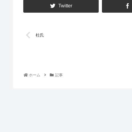
Twitter
杜氏
ホーム
記事