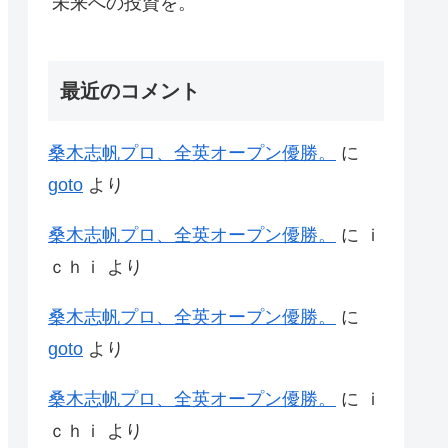
未来への投資を。
最近のコメント
桑木志帆プロ、全英オープン優勝。
に
goto
より
桑木志帆プロ、全英オープン優勝。
に
ｉ
ｃｈｉ
より
桑木志帆プロ、全英オープン優勝。
に
goto
より
桑木志帆プロ、全英オープン優勝。
に
ｉ
ｃｈｉ
より