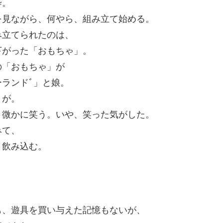
伜。
を見ながら、何やら、組み立て始める。
み立てられたのは、
下がった「おもちゃ」。
の「おもちゃ」が
ランドﾞ」と娘。
うが。
？微かに笑う。いや、笑った気がした。
みて、
と飲み込む。
も、遊具を買い与えた記憶もないが、