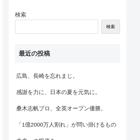
検索
検索
最近の投稿
広島、長崎を忘れまじ。
感謝を力に、日本の夏を元気に。
桑木志帆プロ、全英オープン優勝。
「1億2000万人割れ」が問い掛けるもの