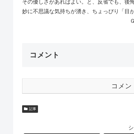
その優しさがあればよい。と、反省でも、後
妙に不思議な気持ちが湧き、ちょっぴり「目
Ｇｏｔ
コメント
コメン
記事
シ